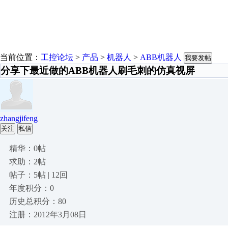
当前位置：
工控论坛
>
产品
>
机器人
>
ABB机器人
我要发帖
分享下最近做的ABB机器人刷毛刺的仿真视屏
zhangjifeng
关注
私信
精华：0帖
求助：2帖
帖子：5帖 | 12回
年度积分：0
历史总积分：80
注册：2012年3月08日