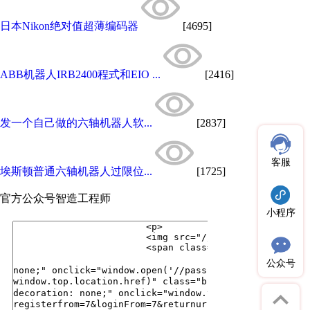
日本Nikon绝对值超薄编码器
[4695]
ABB机器人IRB2400程式和EIO ...
[2416]
发一个自己做的六轴机器人软...
[2837]
客服
埃斯顿普通六轴机器人过限位...
[1725]
官方公众号
智造工程师
小程序
公众号