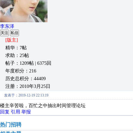
李东泽
关注
私信
[版主]
精华：7帖
求助：25帖
帖子：1209帖 | 6375回
年度积分：216
历史总积分：44409
注册：2010年3月25日
发表于：2019-12-19 22:13:19
楼主辛苦啦，百忙之中抽出时间管理论坛
回复
引用
举报
热门招聘