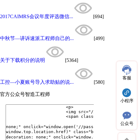
2017CAIMRS会议年度评选微信...
[694]
中秋节—讲诉速派工程师自己的...
[499]
关于下载积分的说明
[5364]
客服
工控—小夏账号导入求助贴的说...
[580]
官方公众号
智造工程师
小程序
公众号