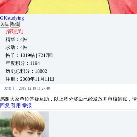
GKstudying
关注
私信
[管理员]
精华：4帖
求助：4帖
帖子：1019帖 | 7217回
年度积分：1194
历史总积分：18802
注册：2008年11月11日
发表于：2019-12-19 11:27:40
感谢大家单位答疑互助，以上积分奖励已经发放并审核到账，请
回复
引用
举报