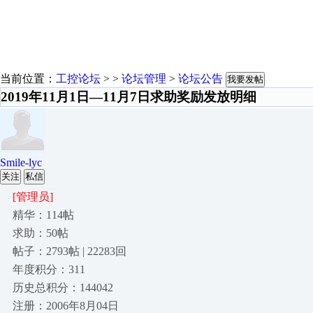
当前位置：
工控论坛
> >
论坛管理
>
论坛公告
我要发帖
2019年11月1日—11月7日求助奖励发放明细
Smile-lyc
关注
私信
[管理员]
精华：114帖
求助：50帖
帖子：2793帖 | 22283回
年度积分：311
历史总积分：144042
注册：2006年8月04日