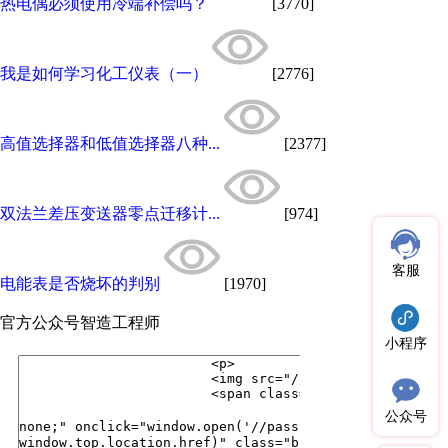
热电偶必须使用冷端补偿吗？
[3770]
我是如何学习化工仪表（一）
[2776]
高值选择器和低值选择器八种...
[2377]
双法兰差压变送器零点迁移计...
[974]
客服
电能表是否烧坏的判别
[1970]
官方公众号
智造工程师
小程序
公众号