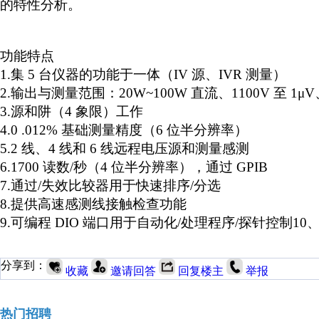
的特性分析。
功能特点
1.
集
5 台仪器的功能于一体（IV 源、IVR 测量）
2.
输出与测量范围：
20W~100W 直流、1100V 至 1μV
3.
源和阱（
4 象限）工作
4.
0 .012% 基础测量精度（6 位半分辨率）
5.
2 线、4 线和 6 线远程电压源和测量感测
6.
1700 读数/秒（4 位半分辨率），通过 GPIB
7.
通过
/失效比较器用于快速排序/分选
8.
提供高速感测线接触检查功能
9.
可编程
DIO 端口用于自动化/处理程序/探针控制
10
分享到：
收藏
邀请回答
回复楼主
举报
热门招聘