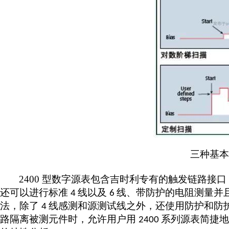
三种基本
2400
型数字源表包含吉时利专有的触发链路接口
还可以进行标准
线以及
线、带防护的电阻测量并
4
6
法，除了
线感测和源测试线之外，还使用防护和防
4
路隔离被测元件时，允许用户用
系列源表简捷地
2400