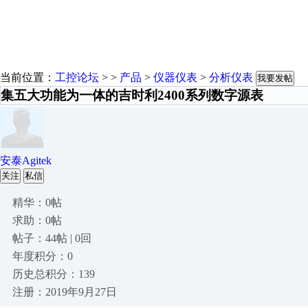
当前位置：
工控论坛
> >
产品
>
仪器仪表
>
分析仪表
我要发帖
集五大功能为一体的吉时利2400系列数字源表
安泰Agitek
关注
私信
精华：0帖
求助：0帖
帖子：44帖 | 0回
年度积分：0
历史总积分：139
注册：2019年9月27日