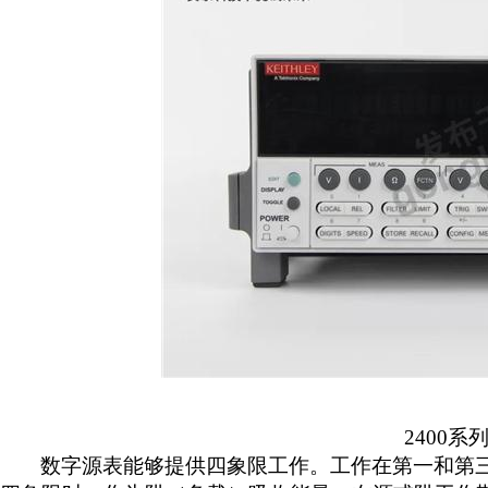
2400
系
数字源表能够提供四象限工作。工作在第一和第