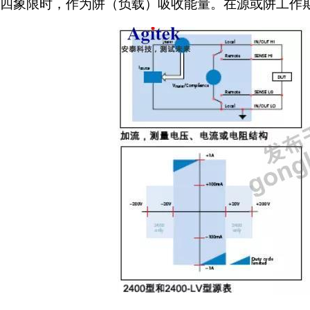
四象限时，作为阱（负载）吸收能量。在源或阱工作