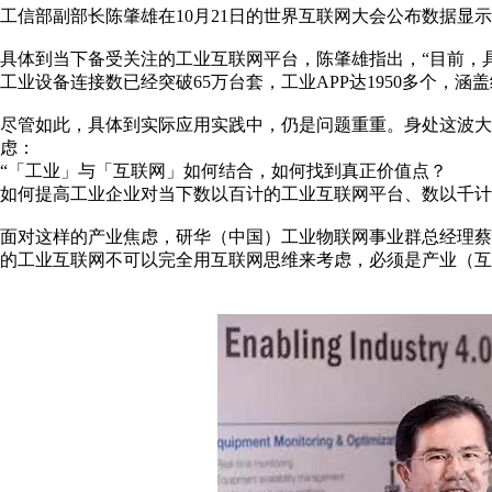
工信部副部长陈肇雄在10月21日的世界互联网大会公布数据显示
具体到当下备受关注的工业互联网平台，陈肇雄指出，“目前，
工业设备连接数已经突破65万台套，工业APP达1950多个，涵盖
尽管如此，具体到实际应用实践中，仍是问题重重。身处这波大
虑：
“「工业」与「互联网」如何结合，如何找到真正价值点？
如何提高工业企业对当下数以百计的工业互联网平台、数以千计
面对这样的产业焦虑，研华（中国）工业物联网事业群总经理蔡
的工业互联网不可以完全用互联网思维来考虑，必须是产业（互