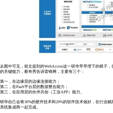
从图中可见，前文提到的WebAccess这一研华早早埋下的棋
的关键能力，蔡奇男告诉雷锋网，主要有三个：
第一，在边缘层的边缘连接能力；
第二，在PaaS平台层的数据整合能力；
第三，在应用层的伙伴共创（工业APP）能力。
研华自己会将30%的硬件技术和20%的软件技术做好，在行业
系统集成商一起完成。