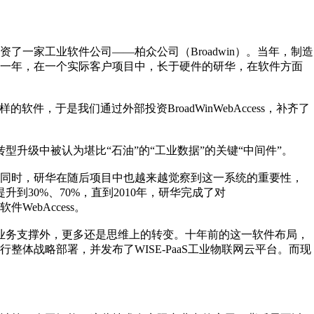
了一家工业软件公司——柏众公司（Broadwin）。当年，制造
这一年，在一个实际客户项目中，长于硬件的研华，在软件方面
件，于是我们通过外部投资BroadWinWebAccess，补齐了
型升级中被认为堪比“石油”的“工业数据”的关键“中间件”。
此同时，研华在随后项目中也越来越觉察到这一系统的重要性，
渐提升到30%、70%，直到2010年，研华完成了对
件WebAccess。
分业务支撑外，更多还是思维上的转变。十年前的这一软件布局，
整体战略部署，并发布了WISE-PaaS工业物联网云平台。而现