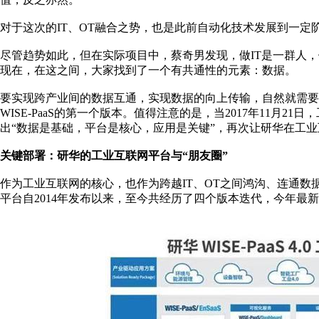
对于这次的IT、OT融合之势，也是此前自动化技术发展到一
尽管趋势如此，但在实际项目中，蔡奇男发现，做IT是一群人
现在，在这之间，大家找到了一个有共通性的元素：数据。
要实现跨产业间的数据互通，实现数据的向上传输，自然就需要一
WISE-PaaS的第一个版本。值得注意的是，当2017年11月2
出“数据是基础，平台是核心，应用是关键”，再次让研华在工
关键部署：研华的工业互联网平台与“朋友圈”
作为工业互联网的核心，也作为跨越IT、OT之间鸿沟、连通
平台自2014年发布以来，至今共经历了四个版本迭代，今年最新发布的