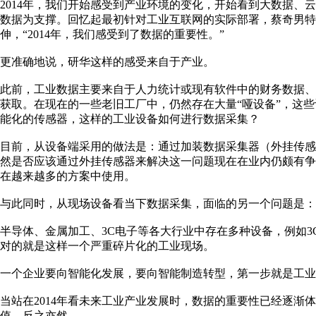
2014年，我们开始感受到产业环境的变化，开始看到大数据、
数据为支撑。回忆起最初针对工业互联网的实际部署，蔡奇男特
伸，“2014年，我们感受到了数据的重要性。”
更准确地说，研华这样的感受来自于产业。
此前，工业数据主要来自于人力统计或现有软件中的财务数据
获取。在现在的一些老旧工厂中，仍然存在大量“哑设备”，这些
能化的传感器，这样的工业设备如何进行数据采集？
目前，从设备端采用的做法是：通过加装数据采集器（外挂传
然是否应该通过外挂传感器来解决这一问题现在在业内仍颇有
在越来越多的方案中使用。
与此同时，从现场设备看当下数据采集，面临的另一个问题是：
半导体、金属加工、3C电子等各大行业中存在多种设备，例如3
对的就是这样一个严重碎片化的工业现场。
一个企业要向智能化发展，要向智能制造转型，第一步就是工业
当站在2014年看未来工业产业发展时，数据的重要性已经逐渐体
值，反之亦然。