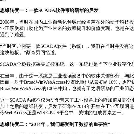
思维转变一：一款SCADA软件带给研华的启发
2008年，当时在国内工业自动化领域已经名声在外的研华科技投资
业正享受着自动化为产业带来的效率提升和价值变现。也是在
遇到了难题。
“当时客户需要一款SCADA软件（系统），我们在当时并没有这样的软
这块短板。”蔡奇男回忆道。
SCADA全称数据采集监控系统，这一系统也是当下企业数字化转
在当年，由于这一系统是工业现场设备中的软体关键部分，与
因而，对于BroadWinWebAccess投资比重也从最初的10%，逐
BroadWinWebAccess的100%并购，也就有了之后研华的工业组态软
这一SCADA系统不仅为研华带来了工业设备上的附加值及部
加上之后的思维转变，启发了研华在2014年开始在工业互联网进行
今WebAccess正是WISE-PaaS平台中，关键的组成要素之一。
思维转变二：“2014年，我们感受到了数据的重要性”