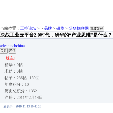
当前位置：
工控论坛
> >
品牌
>
研华
>
研华物联网
我要发帖
决战工业云平台2.0时代，研华的“产业思维”是什么？
advantechchina
关注
私信
[版主]
精华：0帖
求助：0帖
帖子：286帖 | 130回
年度积分：10
历史总积分：1352
注册：2011年2月14日
发表于：2019-11-13 10:40:26