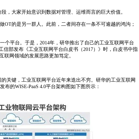
定阶段，大家开始意识到数据对管理、运维而言的巨大价值。
，做OT的是另一群人。此前，二者间存在一条不可逾越的鸿沟；
个平台。于是，2014年，研华推出了自己的工业互联网平台
1日，工信部发布《工业互联网平台白皮书（2017）》时，白皮书中指
业互联网领域的发展思路更加笃定。
数据的关键，工业互联网平台近年来迭出不穷。研华的工业互联网
WISE-PaaS 4.0平台架构图如下图所示：