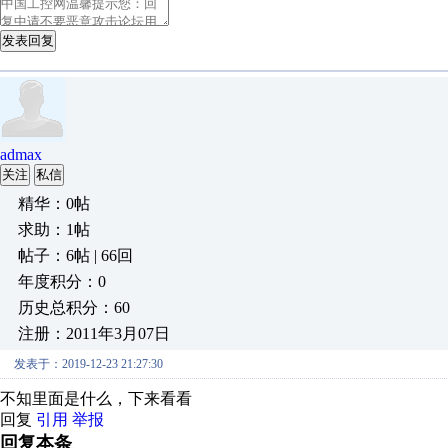
发表回复
admax
关注
私信
精华：0帖
求助：1帖
帖子：6帖 | 66回
年度积分：0
历史总积分：60
注册：2011年3月07日
发表于：2019-12-23 21:27:30
不知里面是什么，下来看看
回复
引用
举报
回复本条