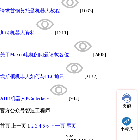
请求首钢莫托曼机器人教程
[1033]
川崎机器人资料
[1211]
关于Maxon电机的问题请教各位...
[2406]
埃斯顿机器人如何与PLC通讯
[2132]
ABB机器人PCinterface
[942]
客服
官方公众号
智造工程师
首页
上一页
1
2
3
4
5
6
下一页
尾页
小程序