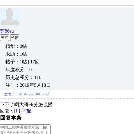
苏86su
关注
私信
精华：0帖
求助：1帖
帖子：1帖 | 17回
年度积分：0
历史总积分：116
注册：2019年5月18日
发表于：2019-12-23 09:37:52
下不了啊大哥积分怎么攒
回复
引用
举报
回复本条