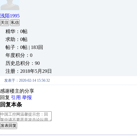
浅陌1995
关注
私信
精华：0帖
求助：0帖
帖子：0帖 | 183回
年度积分：0
历史总积分：90
注册：2018年5月29日
发表于：2020-02-14 15:56:32
感谢楼主的分享
回复
引用
举报
回复本条
发表回复