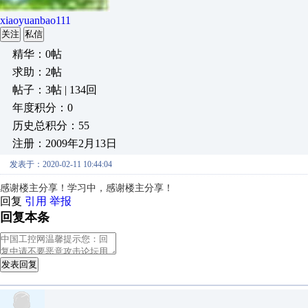
xiaoyuanbao111
关注
私信
精华：0帖
求助：2帖
帖子：3帖 | 134回
年度积分：0
历史总积分：55
注册：2009年2月13日
发表于：2020-02-11 10:44:04
感谢楼主分享！学习中，感谢楼主分享！
回复
引用
举报
回复本条
发表回复