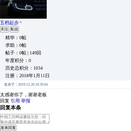
五档起步丶
关注
私信
精华：0帖
求助：0帖
帖子：0帖 | 149回
年度积分：0
历史总积分：1034
注册：2018年1月11日
发表于：2019-12-20 10:39:04
太感谢你了，谢谢老板
回复
引用
举报
回复本条
发表回复