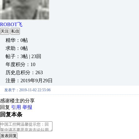
ROBOT飞
关注
私信
精华：0帖
求助：0帖
帖子：3帖 | 23回
年度积分：10
历史总积分：263
注册：2019年9月29日
发表于：2019-11-02 22:55:06
感谢楼主的分享
回复
引用
举报
回复本条
发表回复