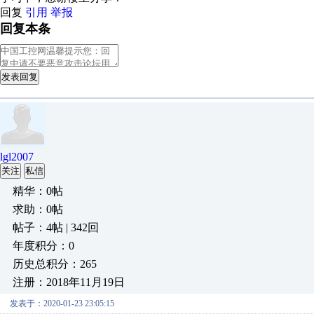
回复
引用
举报
回复本条
发表回复
lgl2007
关注
私信
精华：0帖
求助：0帖
帖子：4帖 | 342回
年度积分：0
历史总积分：265
注册：2018年11月19日
发表于：2020-01-23 23:05:15