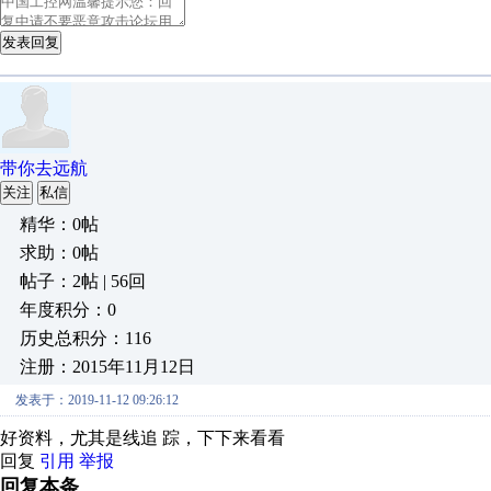
发表回复
带你去远航
关注
私信
精华：0帖
求助：0帖
帖子：2帖 | 56回
年度积分：0
历史总积分：116
注册：2015年11月12日
发表于：2019-11-12 09:26:12
好资料，尤其是线追 踪，下下来看看
回复
引用
举报
回复本条