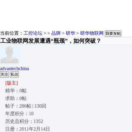
当前位置：
工控论坛
> >
品牌
>
研华
>
研华物联网
我要发帖
工业物联网发展遭遇“瓶颈”，如何突破？
advantechchina
关注
私信
[版主]
精华：0帖
求助：0帖
帖子：286帖 | 130回
年度积分：10
历史总积分：1352
注册：2011年2月14日