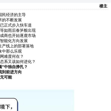
楼主
国民经济的主导
术的不断发展
已正式步入快车道
等如雨后春笋般出现
成商也开始逐鹿市场
智能化方向发展
生产线上的部署落地
象中那么乐观
网难度何在？
态系又该如何进化？
颈”中独自挣扎？
找到前进方向
无可能