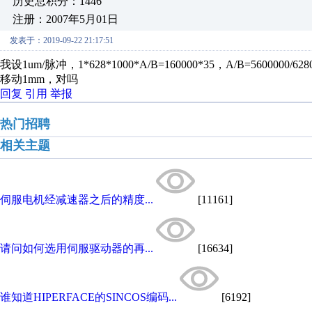
历史总积分：1446
注册：2007年5月01日
发表于：2019-09-22 21:17:51
我设1um/脉冲，1*628*1000*A/B=160000*35，A/B=560000
移动1mm，对吗
回复
引用
举报
热门招聘
相关主题
伺服电机经减速器之后的精度...
[11161]
请问如何选用伺服驱动器的再...
[16634]
谁知道HIPERFACE的SINCOS编码...
[6192]