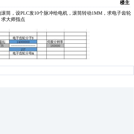
楼主
径的滚筒，设PLC发10个脉冲给电机，滚筒转动1MM，求电子齿轮
吗，求大师指点