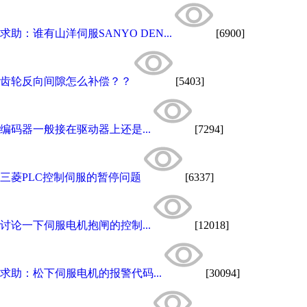
求助：谁有山洋伺服SANYO DEN...
[6900]
齿轮反向间隙怎么补偿？？
[5403]
编码器一般接在驱动器上还是...
[7294]
三菱PLC控制伺服的暂停问题
[6337]
讨论一下伺服电机抱闸的控制...
[12018]
求助：松下伺服电机的报警代码...
[30094]