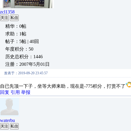
zcl1358
关注
私信
精华：0帖
求助：1帖
帖子：5帖 | 40回
年度积分：50
历史总积分：1446
注册：2007年5月01日
发表于：2019-09-20 23:45:57
自已先顶一下子，坐等大师来助，现在是-775积分，打赏不了
回复
引用
举报
waterbu
关注
私信