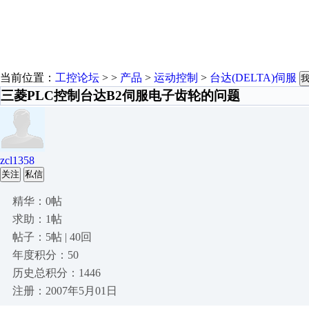
当前位置：
工控论坛
> >
产品
>
运动控制
>
台达(DELTA)伺服
三菱PLC控制台达B2伺服电子齿轮的问题
zcl1358
关注
私信
精华：0帖
求助：1帖
帖子：5帖 | 40回
年度积分：50
历史总积分：1446
注册：2007年5月01日