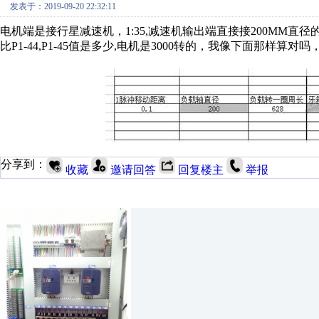
发表于：2019-09-20 22:32:11
电机端是接行星减速机，1:35,减速机输出端直接接200MM直
比P1-44,P1-45值是多少,电机是3000转的，我像下面那样算对
分享到：
收藏
邀请回答
回复楼主
举报