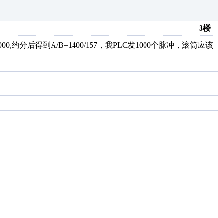
3楼
0/628000,约分后得到A/B=1400/157，我PLC发1000个脉冲，滚筒应该