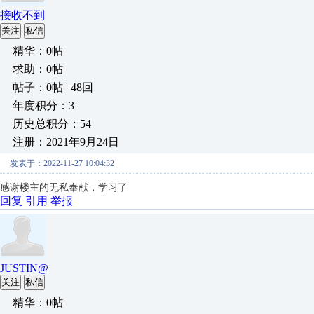
接收不到
关注
私信
精华：0帖
求助：0帖
帖子：0帖 | 48回
年度积分：3
历史总积分：54
注册：2021年9月24日
发表于：2022-11-27 10:04:32
感谢楼主的无私奉献
，
学习了
回复
引用
举报
JUSTIN@
关注
私信
精华：0帖