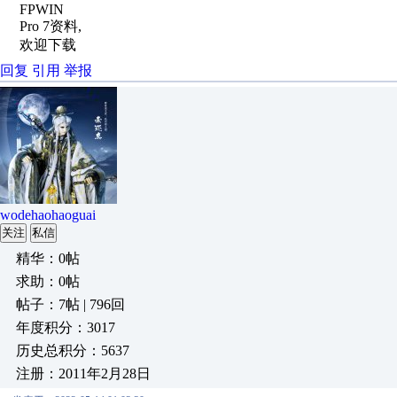
FPWIN
Pro 7资料,
欢迎下载
回复
引用
举报
wodehaohaoguai
关注
私信
精华：0帖
求助：0帖
帖子：7帖 | 796回
年度积分：3017
历史总积分：5637
注册：2011年2月28日