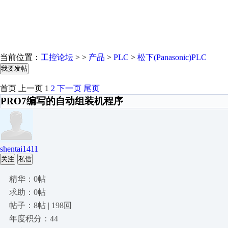
当前位置：
工控论坛
> >
产品
>
PLC
>
松下(Panasonic)PLC
我要发帖
首页
上一页
1
2
下一页
尾页
PRO7编写的自动组装机程序
shentai1411
关注
私信
精华：0帖
求助：0帖
帖子：8帖 | 198回
年度积分：44