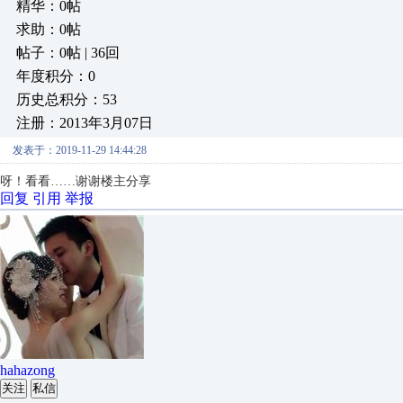
精华：0帖
求助：0帖
帖子：0帖 | 36回
年度积分：0
历史总积分：53
注册：2013年3月07日
发表于：2019-11-29 14:44:28
呀！看看……谢谢楼主分享
回复
引用
举报
hahazong
关注
私信