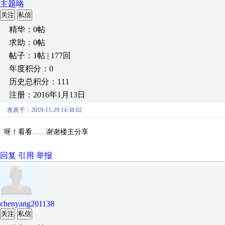
主题咯
关注
私信
精华：0帖
求助：0帖
帖子：1帖 | 177回
年度积分：0
历史总积分：111
注册：2016年1月13日
发表于：2019-11-29 14:38:02
呀！看看……谢谢楼主分享
回复
引用
举报
chenyang201138
关注
私信