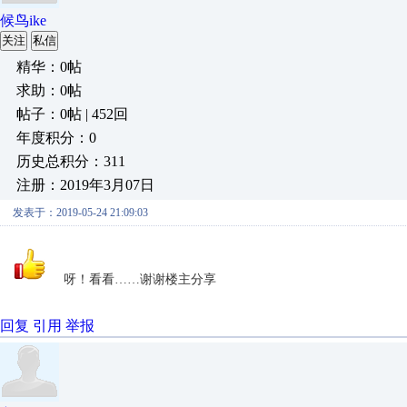
候鸟ike
关注
私信
精华：0帖
求助：0帖
帖子：0帖 | 452回
年度积分：0
历史总积分：311
注册：2019年3月07日
发表于：2019-05-24 21:09:03
呀！看看……谢谢楼主分享
回复
引用
举报