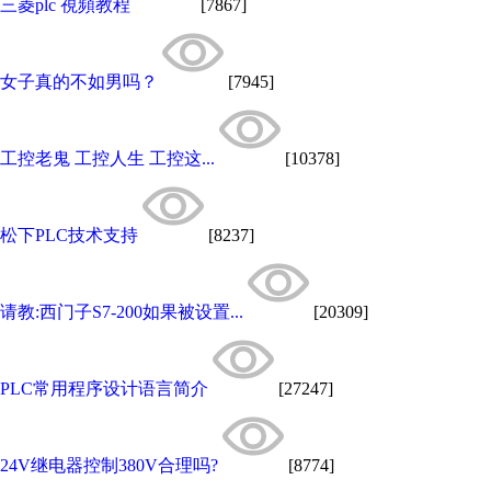
三菱plc 視頻教程
[7867]
女子真的不如男吗？
[7945]
工控老鬼 工控人生 工控这...
[10378]
松下PLC技术支持
[8237]
请教:西门子S7-200如果被设置...
[20309]
PLC常用程序设计语言简介
[27247]
24V继电器控制380V合理吗?
[8774]