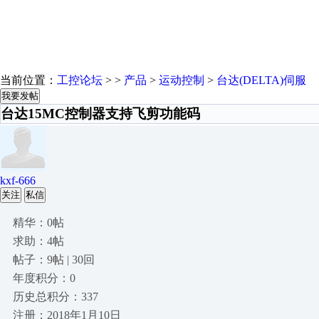
当前位置：
工控论坛
> >
产品
>
运动控制
>
台达(DELTA)伺服
我要发帖
台达15MC控制器支持飞剪功能码
kxf-666
关注
私信
精华：0帖
求助：4帖
帖子：9帖 | 30回
年度积分：0
历史总积分：337
注册：2018年1月10日