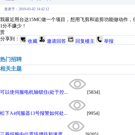
发表于：2019-03-02 14:42:12
我最近用台达15MC做一个项目，想用飞剪和追剪功能做动作
1分不嫌少！
赏
分享到：
收藏
邀请回答
回复楼主
举报
热门招聘
相关主题
可以使伺服电机轴锁住(处于控...
[5834]
松下A4伺服器13号报警如何处...
[9954]
三菱伺服中位置环增益和速度...
[9205]