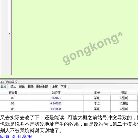
又去实际去改了下，还是能读...可能大概之前站号冲突导致的
也就是说并不是我改地址产生的效果，而是改站号...第二个模
别人不被我坑就谢天谢地了。
回复
引用
举报