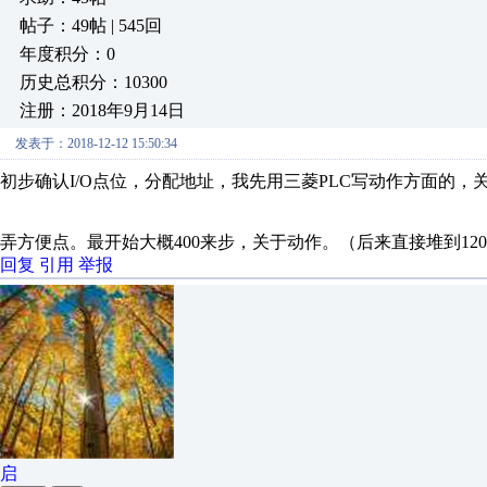
帖子：49帖 | 545回
年度积分：0
历史总积分：10300
注册：2018年9月14日
发表于：2018-12-12 15:50:34
初步确认I/O点位，分配地址，我先用三菱PLC写动作方面的
弄方便点。最开始大概400来步，关于动作。（后来直接堆到120
回复
引用
举报
启