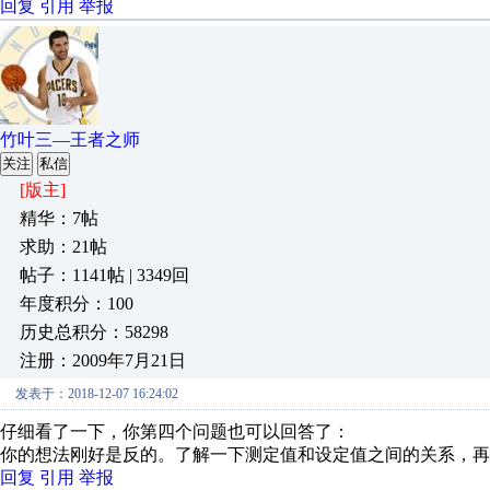
回复
引用
举报
竹叶三—王者之师
关注
私信
[版主]
精华：7帖
求助：21帖
帖子：1141帖 | 3349回
年度积分：100
历史总积分：58298
注册：2009年7月21日
发表于：2018-12-07 16:24:02
仔细看了一下，你第四个问题也可以回答了：
你的想法刚好是反的。了解一下测定值和设定值之间的关系，再
回复
引用
举报