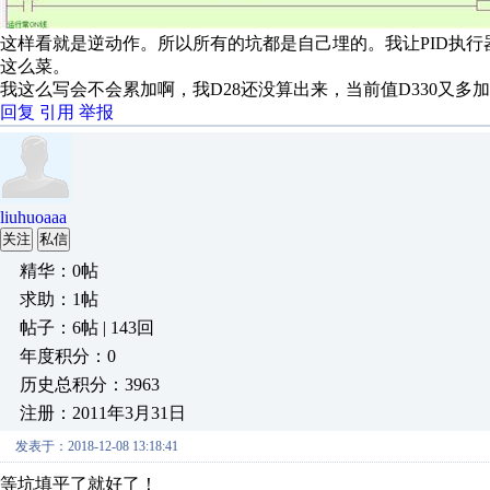
这样看就是逆动作。所以所有的坑都是自己埋的。我让PID执
这么菜。
我这么写会不会累加啊，我D28还没算出来，当前值D330又多加
回复
引用
举报
liuhuoaaa
关注
私信
精华：0帖
求助：1帖
帖子：6帖 | 143回
年度积分：0
历史总积分：3963
注册：2011年3月31日
发表于：2018-12-08 13:18:41
等坑填平了就好了！