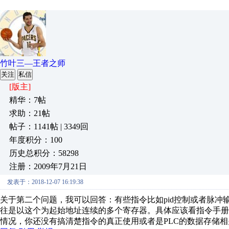
竹叶三—王者之师
关注
私信
[版主]
精华：7帖
求助：21帖
帖子：1141帖 | 3349回
年度积分：100
历史总积分：58298
注册：2009年7月21日
发表于：2018-12-07 16:19:38
关于第二个问题，我可以回答：有些指令比如pid控制或者脉冲
往是以这个为起始地址连续的多个寄存器。具体应该看指令手册，所
情况，你还没有搞清楚指令的真正使用或者是PLC的数据存储