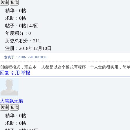
关注
私信
精华：0帖
求助：0帖
帖子：0帖 | 42回
年度积分：0
历史总积分：211
注册：2018年12月10日
发表于：2018-12-10 09:50:10
创编程模式，现在本 人都是以这个模式写程序，个人觉的很实用，简
回复
引用
举报
大雪飘无痕
关注
私信
精华：0帖
求助：0帖