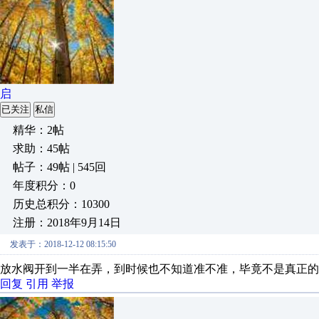
启
已关注
私信
精华：2帖
求助：45帖
帖子：49帖 | 545回
年度积分：0
历史总积分：10300
注册：2018年9月14日
发表于：2018-12-12 08:15:50
放水阀开到一半在弄，到时候也不知道准不准，毕竟不是真正的
回复
引用
举报