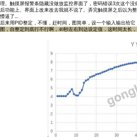
理。触摸屏报警条隐藏没做放监控界面了，密码错误3次这个没
后功能上、界面上改来改去我就不说了。
弄完触摸屏之后以为整
懵逼了...
后来用PID整定，不懂，赶时间，图简单，设一个输入输出给它
图，自整定到底行不行啊，40秒左右到达设定值，这时间太长