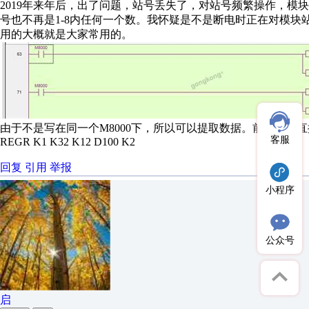
2019年来年后，出了问题，站号丢失了，对站号频繁操作，模
号也不再是1-8内任何一个数。我怀疑是不是断电时正在对模
用的大概就是大家常用的。
由于不是写在同一个M8000下，所以可以提取数据。前面还是
客服
REGR K1 K32 K12 D100 K2
回复
引用
举报
小程序
公众号
启