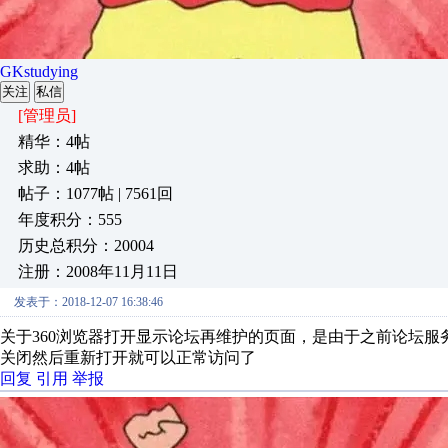
GKstudying
关注
私信
[管理员]
精华：4帖
求助：4帖
帖子：1077帖 | 7561回
年度积分：555
历史总积分：20004
注册：2008年11月11日
发表于：2018-12-07 16:38:46
关于360浏览器打开显示论坛再维护的页面，是由于之前论坛服
关闭然后重新打开就可以正常访问了
回复
引用
举报