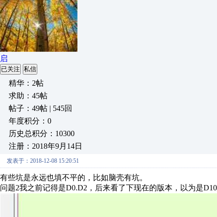
启
已关注
私信
精华：2帖
求助：45帖
帖子：49帖 | 545回
年度积分：0
历史总积分：10300
注册：2018年9月14日
发表于：2018-12-08 15:20:51
有些坑是永远也填不平的，比如脑壳有坑。
问题2我之前记得是D0.D2，后来看了下现在的版本，以为是D10