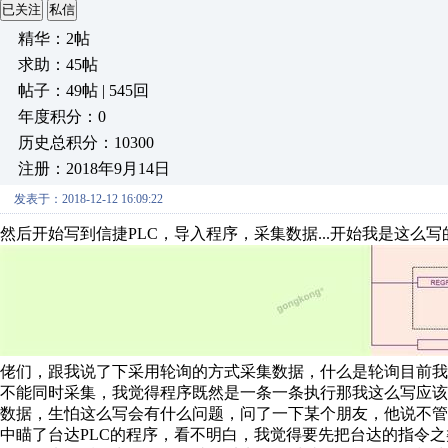
已关注
私信
精华：2帖
求助：45帖
帖子：49帖 | 545回
年度积分：0
历史总积分：10300
注册：2018年9月14日
发表于：2018-12-12 16:09:22
然后开始写到信捷PLC，导入程序，采集数据...开始我是这么写
佬们，跟我说了下采用轮询的方式采集数据，什么是轮询目前
不能同时采集，我觉得程序既然是一条一条执行那我这么写应
数据，生怕这么写会有什么问题，问了一下某个朋友，他说不
中瞄了台达PLC的程序，看不明白，我觉得要先把台达的指令