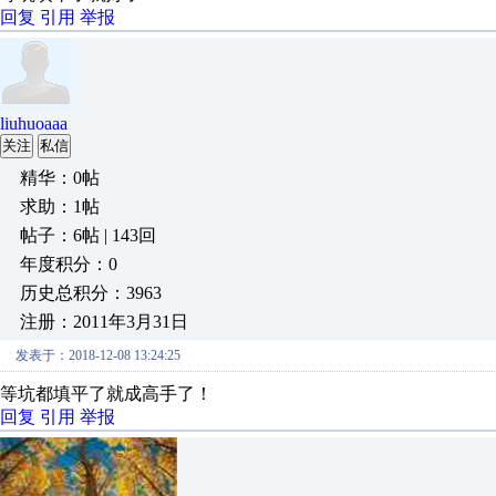
回复
引用
举报
liuhuoaaa
关注
私信
精华：0帖
求助：1帖
帖子：6帖 | 143回
年度积分：0
历史总积分：3963
注册：2011年3月31日
发表于：2018-12-08 13:24:25
等坑都填平了就成高手了！
回复
引用
举报