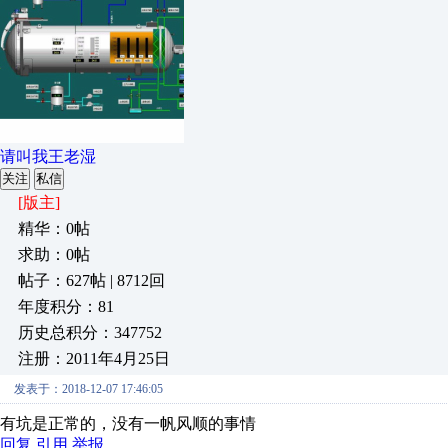
请叫我王老湿
关注
私信
[版主]
精华：0帖
求助：0帖
帖子：627帖 | 8712回
年度积分：81
历史总积分：347752
注册：2011年4月25日
发表于：2018-12-07 17:46:05
有坑是正常的，没有一帆风顺的事情
回复
引用
举报