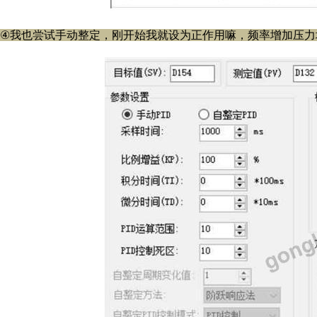
④
我也尝试手动整定，刚开始我就设为正作用嘛，频率增加压力