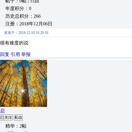
帖子：0帖 | 51回
年度积分：0
历史总积分：266
注册：2018年12月06日
发表于：2018-12-10 10:29:10
很有难度的说
回复
引用
举报
启
已关注
私信
精华：2帖