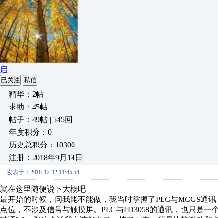
启
已关注
私信
精华：2帖
求助：45帖
帖子：49帖 | 545回
年度积分：0
历史总积分：10300
注册：2018年9月14日
发表于：2018-12-12 11:45:54
就在这里随便说下大概吧
最开始的时候，问我能不能做，我当时掌握了PLC与MCGS通
点位，不涉及信号与触摸屏。PLC与PD3058的通讯，也只是