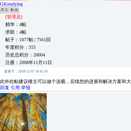
GKstudying
关注
私信
[管理员]
精华：4帖
求助：4帖
帖子：1077帖 | 7561回
年度积分：555
历史总积分：20004
注册：2008年11月11日
发表于：2018-12-07 16:42:16
此外此帖建议楼主可以做个连载，后续您的进展和解决方案和大
回复
引用
举报