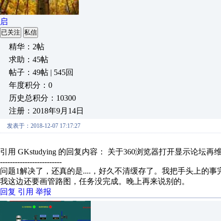
启
已关注
私信
精华：2帖
求助：45帖
帖子：49帖 | 545回
年度积分：0
历史总积分：10300
注册：2018年9月14日
发表于：2018-12-07 17:17:27
引用 GKstudying 的回复内容： 关于360浏览器打开显示论坛
-------------------------
问题1解决了，还真的是....，好久不清缓存了。我把手头上的
我这边还要画管路图，任务没完成。晚上再来说别的。
回复
引用
举报