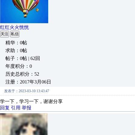
红红火火恍恍
关注
私信
精华：0帖
求助：0帖
帖子：0帖 | 62回
年度积分：0
历史总积分：52
注册：2017年3月06日
发表于：2023-03-10 13:43:47
学一下，学习一下，谢谢分享
回复
引用
举报