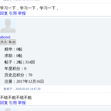
学习一下，学习一下，学习一下，
回复
引用
举报
abceol
关注
私信
精华：0帖
求助：0帖
帖子：2帖 | 314回
年度积分：0
历史总积分：70
注册：2017年12月16日
发表于：2019-03-01 14:47:29
不错不粗不错不粗
回复
引用
举报