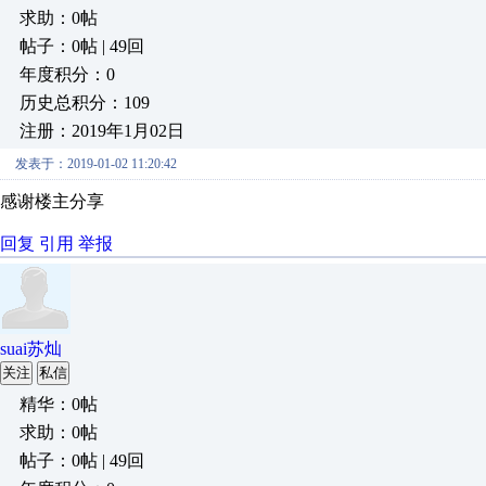
求助：0帖
帖子：0帖 | 49回
年度积分：0
历史总积分：109
注册：2019年1月02日
发表于：2019-01-02 11:20:42
感谢楼主分享
回复
引用
举报
suai苏灿
关注
私信
精华：0帖
求助：0帖
帖子：0帖 | 49回