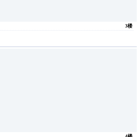
3楼
4楼