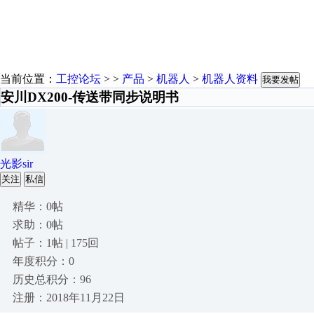
当前位置：
工控论坛
> >
产品
>
机器人
>
机器人资料
我要发帖
安川DX200-传送带同步说明书
光影sir
关注
私信
精华：0帖
求助：0帖
帖子：1帖 | 175回
年度积分：0
历史总积分：96
注册：2018年11月22日