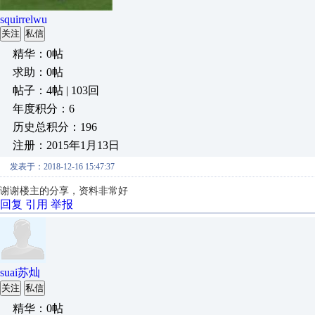
squirrelwu
关注
私信
精华：0帖
求助：0帖
帖子：4帖 | 103回
年度积分：6
历史总积分：196
注册：2015年1月13日
发表于：2018-12-16 15:47:37
谢谢楼主的分享，资料非常好
回复
引用
举报
suai苏灿
关注
私信
精华：0帖