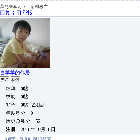
菜鸟来学习下，谢谢楼主
回复
引用
举报
喜羊羊的邻居
关注
私信
精华：0帖
求助：0帖
帖子：0帖 | 231回
年度积分：0
历史总积分：52
注册：2018年10月18日
发表于：2019-01-26 16:33:32