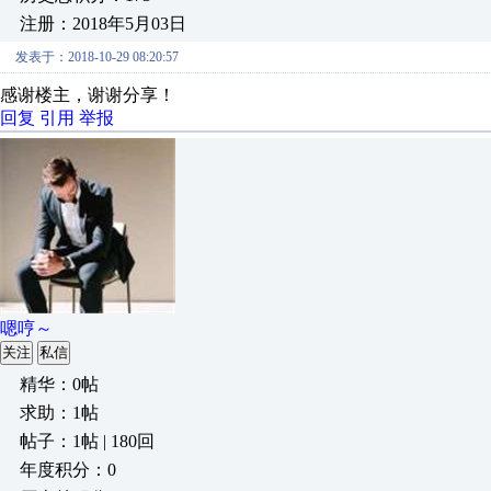
注册：2018年5月03日
发表于：2018-10-29 08:20:57
感谢楼主，谢谢分享！
回复
引用
举报
嗯哼～
关注
私信
精华：0帖
求助：1帖
帖子：1帖 | 180回
年度积分：0