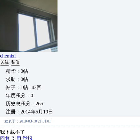
chemixi
关注
私信
精华：0帖
求助：0帖
帖子：1帖 | 43回
年度积分：0
历史总积分：265
注册：2014年5月19日
发表于：2019-03-10 21:31:01
我下载不了
回复
引用
举报