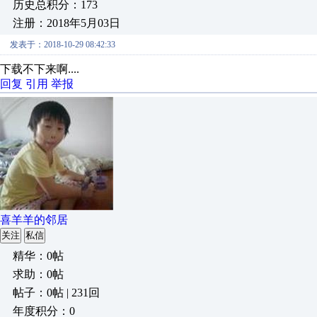
历史总积分：173
注册：2018年5月03日
发表于：2018-10-29 08:42:33
下载不下来啊....
回复
引用
举报
喜羊羊的邻居
关注
私信
精华：0帖
求助：0帖
帖子：0帖 | 231回
年度积分：0