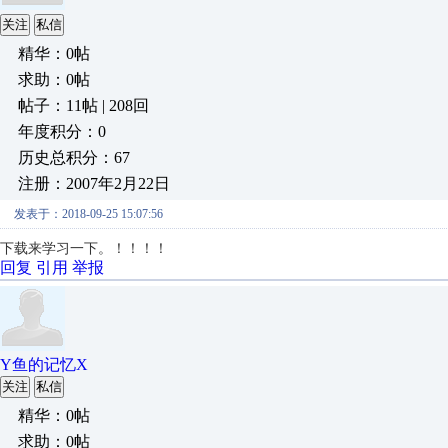
关注
私信
精华：0帖
求助：0帖
帖子：11帖 | 208回
年度积分：0
历史总积分：67
注册：2007年2月22日
发表于：2018-09-25 15:07:56
下载来学习一下。！！！！
回复
引用
举报
Y鱼的记忆X
关注
私信
精华：0帖
求助：0帖