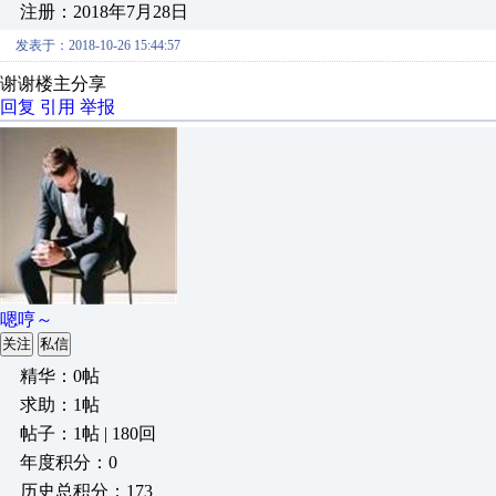
注册：2018年7月28日
发表于：2018-10-26 15:44:57
谢谢楼主分享
回复
引用
举报
嗯哼～
关注
私信
精华：0帖
求助：1帖
帖子：1帖 | 180回
年度积分：0
历史总积分：173