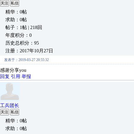
关注
私信
精华：0帖
求助：0帖
帖子：1帖 | 218回
年度积分：0
历史总积分：95
注册：2017年10月27日
发表于：2019-03-27 20:55:32
感谢分享you
回复
引用
举报
工兵团长
关注
私信
精华：0帖
求助：0帖