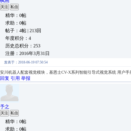
枫画
关注
私信
精华：0帖
求助：0帖
帖子：4帖 | 213回
年度积分：4
历史总积分：253
注册：2016年3月31日
发表于：2018-06-19 07:50:54
安川机器人配套视觉模块，基恩士CV-X系列智能引导式视觉系统 用户手
回复
引用
举报
予之
关注
私信
精华：0帖
求助：0帖