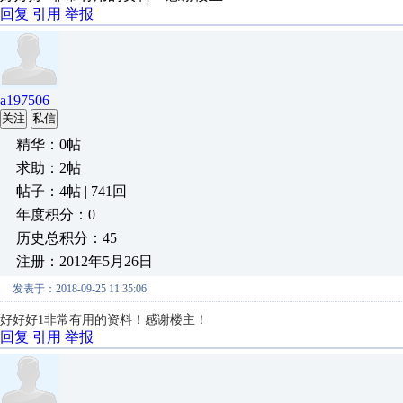
回复
引用
举报
a197506
关注
私信
精华：0帖
求助：2帖
帖子：4帖 | 741回
年度积分：0
历史总积分：45
注册：2012年5月26日
发表于：2018-09-25 11:35:06
好好好1非常有用的资料！感谢楼主！
回复
引用
举报