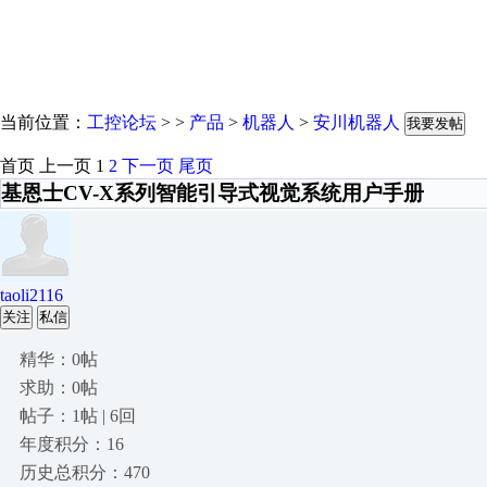
当前位置：
工控论坛
> >
产品
>
机器人
>
安川机器人
我要发帖
首页
上一页
1
2
下一页
尾页
基恩士CV-X系列智能引导式视觉系统用户手册
taoli2116
关注
私信
精华：0帖
求助：0帖
帖子：1帖 | 6回
年度积分：16
历史总积分：470