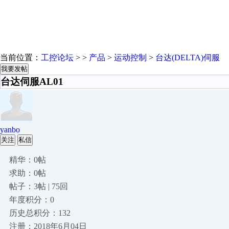
当前位置：
工控论坛
> >
产品
>
运动控制
>
台达(DELTA)伺服
我要发帖
台达伺服AL01
yanbo
关注
私信
精华：0帖
求助：0帖
帖子：3帖 | 75回
年度积分：0
历史总积分：132
注册：2018年6月04日