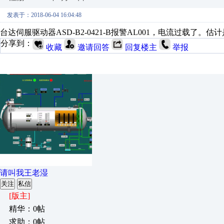
发表于：2018-06-04 16:04:48
台达伺服驱动器ASD-B2-0421-B报警AL001，电流过载
分享到：
收藏
邀请回答
回复楼主
举报
请叫我王老湿
关注
私信
[版主]
精华：0帖
求助：0帖