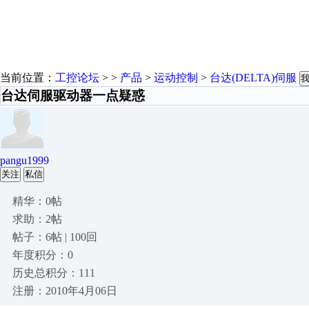
当前位置：
工控论坛
> >
产品
>
运动控制
>
台达(DELTA)伺服
台达伺服驱动器一点疑惑
pangu1999
关注
私信
精华：0帖
求助：2帖
帖子：6帖 | 100回
年度积分：0
历史总积分：111
注册：2010年4月06日