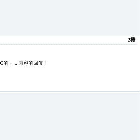
2楼
的，...
内容的回复！