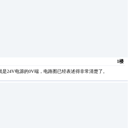
1楼
M就是24V电源的0V端，电路图已经表述得非常清楚了。