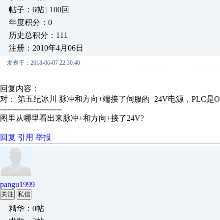
帖子：6帖 | 100回
年度积分：0
历史总积分：111
注册：2010年4月06日
发表于：2018-06-07 22:30:40
回复内容：
对： 第五纪冰川
脉冲和方向+端接了伺服的+24V电源，PLC是OC
-------------------------
图里从哪里看出来脉冲+和方向+接了24V?
回复
引用
举报
pangu1999
关注
私信
精华：0帖