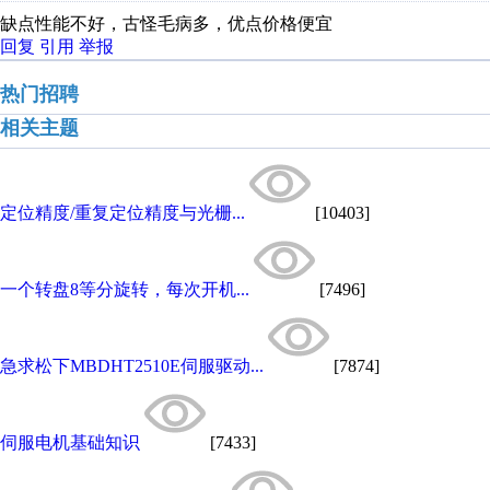
缺点性能不好，古怪毛病多，优点价格便宜
回复
引用
举报
热门招聘
相关主题
定位精度/重复定位精度与光栅...
[10403]
一个转盘8等分旋转，每次开机...
[7496]
急求松下MBDHT2510E伺服驱动...
[7874]
伺服电机基础知识
[7433]