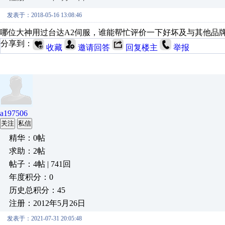
发表于：2018-05-16 13:08:46
哪位大神用过台达A2伺服，谁能帮忙评价一下好坏及与其他品
分享到：
收藏
邀请回答
回复楼主
举报
a197506
关注
私信
精华：0帖
求助：2帖
帖子：4帖 | 741回
年度积分：0
历史总积分：45
注册：2012年5月26日
发表于：2021-07-31 20:05:48