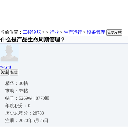
当前位置：
工控论坛
> >
行业
>
生产运行
>
设备管理
我要发帖
什么是产品生命周期管理？
wayaj
关注
私信
精华：30帖
求助：95帖
帖子：5269帖 | 8770回
年度积分：0
历史总积分：28783
注册：2020年5月25日