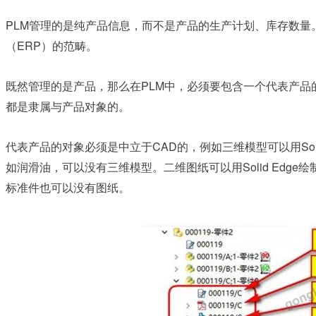
PLM
管理的是纯产品信息，而不是产品的生产计划、库存数量
ERP
（
）的范畴。
PLM
既然管理的是产品，那么在
中，必须要包含一个代表产品
都是隶属与产品对象的。
CAD
So
代表产品的对象必须是中立于
的，例如三维模型可以用
Solid Edge
如润滑油，可以没有三维模型。二维图纸可以用
绘
标准件也可以没有图纸。