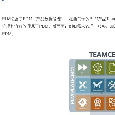
PLM
PDM
PLM
Team
包含了
（产品数据管理），在西门子的
产品
PDM
管理和流程管理属于
。后面两行例如需求管理、服务、加
PDM
。