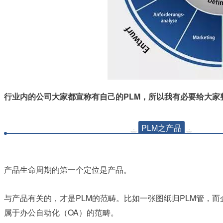
行业内的公司大家都宣称有自己的PLM，所以我有必要给大家
PLM之产品
产品生命周期的第一个定位是产品。
PLM
PLM
与产品有关的，才是
的范畴。比如一张图纸归
管，而
OA
属于办公自动化（
）的范畴。