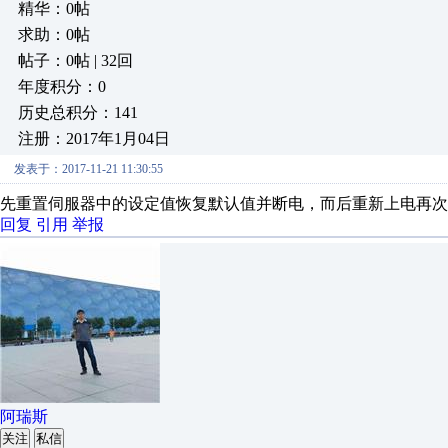
精华：0帖
求助：0帖
帖子：0帖 | 32回
年度积分：0
历史总积分：141
注册：2017年1月04日
发表于：2017-11-21 11:30:55
先重置伺服器中的设定值恢复默认值并断电，而后重新上电再次
回复
引用
举报
阿瑞斯
关注
私信