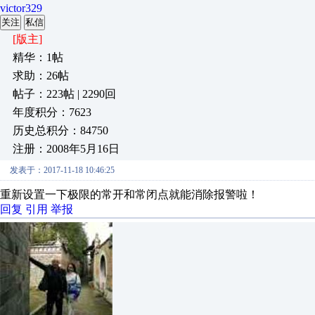
victor329
关注
私信
[版主]
精华：1帖
求助：26帖
帖子：223帖 | 2290回
年度积分：7623
历史总积分：84750
注册：2008年5月16日
发表于：2017-11-18 10:46:25
重新设置一下极限的常开和常闭点就能消除报警啦！
回复
引用
举报