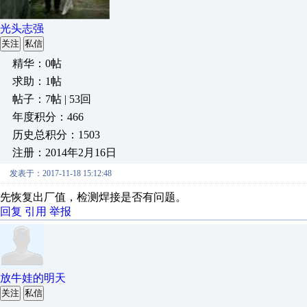
光头志强
关注
私信
精华：0帖
求助：1帖
帖子：7帖 | 53回
年度积分：466
历史总积分：1503
注册：2014年2月16日
发表于：2017-11-18 15:12:48
先恢复出厂值，检测焊接是否有问题。
回复
引用
举报
放牛娃的明天
关注
私信