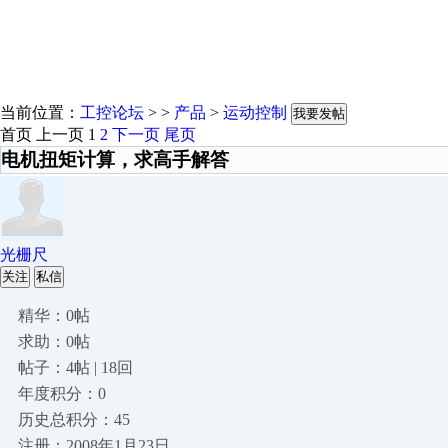
当前位置：
工控论坛
> >
产品
>
运动控制
我要发帖
首页
上一页
1
2
下一页
尾页
电机扭矩计算，求高手解答
光栅尺
关注
私信
精华：0帖
求助：0帖
帖子：4帖 | 18回
年度积分：0
历史总积分：45
注册：2008年1月23日