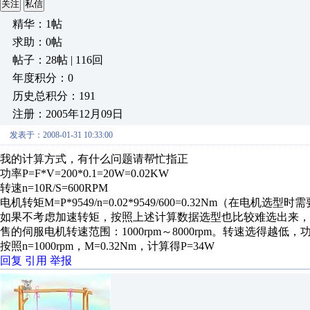
关注
私信
精华：1帖
求助：0帖
帖子：28帖 | 116回
年度积分：0
历史总积分：191
注册：2005年12月09日
发表于：2008-01-31 10:33:00
我的计算方式，有什么问题请帮忙指正
功率P=F*V=200*0.1=20W=0.02KW
转速n=10R/S=600RPM
电机转矩M=P*9549/n=0.02*9549/600=0.32Nm（在电机选
如果不考虑加速转矩，按照上述计算数据选型也比较难选出来，因
售的伺服电机转速范围：1000rpm～8000rpm。转速选得越
按照n=1000rpm，M=0.32Nm，计算得P=34W
回复
引用
举报