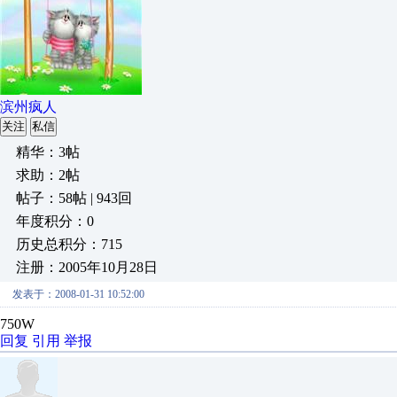
滨州疯人
关注
私信
精华：3帖
求助：2帖
帖子：58帖 | 943回
年度积分：0
历史总积分：715
注册：2005年10月28日
发表于：2008-01-31 10:52:00
750W
回复
引用
举报