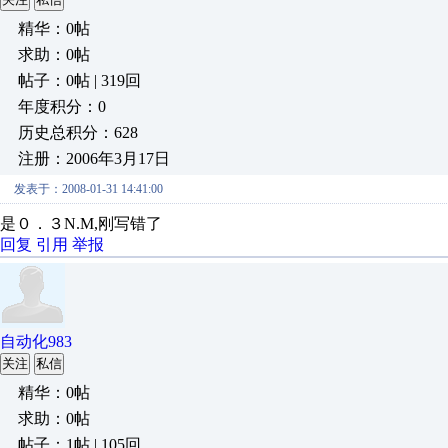
精华：0帖
求助：0帖
帖子：0帖 | 319回
年度积分：0
历史总积分：628
注册：2006年3月17日
发表于：2008-01-31 14:41:00
是０．３N.M,刚写错了
回复
引用
举报
自动化983
关注
私信
精华：0帖
求助：0帖
帖子：1帖 | 105回