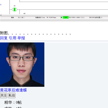
附图。。。。。。。。。。。。。。。。。
回复
引用
举报
黄花寒后难逢蝶
关注
私信
精华：0帖