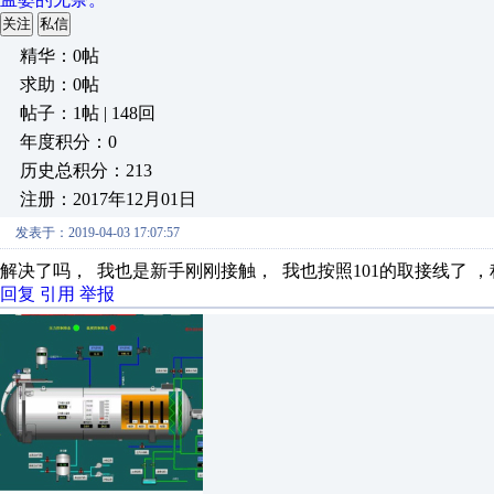
关注
私信
精华：0帖
求助：0帖
帖子：1帖 | 148回
年度积分：0
历史总积分：213
注册：2017年12月01日
发表于：2019-04-03 17:07:57
解决了吗， 我也是新手刚刚接触， 我也按照101的取接线了 ，
回复
引用
举报