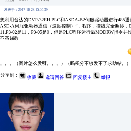
发表于：2017-10-23 15:05:39
想利用台达的DVP-32EH PLC和ASDA-B2伺服驱动器进行4
ASD-A伺服驱动器通信（速度控制）”，程序，接线完全照抄，B2驱动
11,P3-02是11，P3-05是0，但是PLC程序运行后MOD
不吝赐教
。。。（图片怎么发呀。。。）（呜积分不够发不了求助帖。）
分享到：
收藏
邀请回答
回复楼主
举报