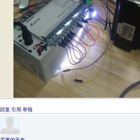
回复
引用
举报
孟婆的无奈。