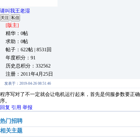
请叫我王老湿
关注
私信
[版主]
精华：0帖
求助：0帖
帖子：622帖 | 8531回
年度积分：91
历史总积分：332562
注册：2011年4月25日
发表于：2019-04-26 08:51:46
程序写对了不一定就会让电机运行起来，首先是伺服参数要正确
序。
回复
引用
举报
热门招聘
相关主题