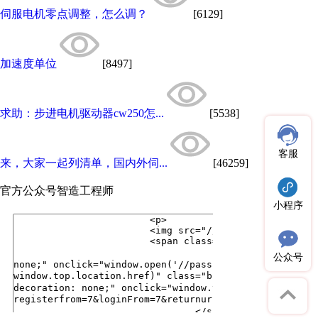
伺服电机零点调整，怎么调？
[6129]
加速度单位
[8497]
求助：步进电机驱动器cw250怎...
[5538]
客服
来，大家一起列清单，国内外伺...
[46259]
官方公众号
智造工程师
小程序
公众号