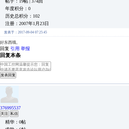
帖子：19帖 | 374回
年度积分：0
历史总积分：102
注册：2007年1月23日
发表于：2017-09-04 07:25:45
好东西哦。
回复
引用
举报
回复本条
发表回复
376995537
关注
私信
精华：0帖