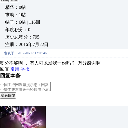
精华：0帖
求助：1帖
帖子：6帖 | 116回
年度积分：0
历史总积分：795
注册：2016年7月22日
发表于：2017-10-17 17:05:46
积分不够啊 ， 有人可以发我一份吗？ 万分感谢啊
回复
引用
举报
回复本条
发表回复