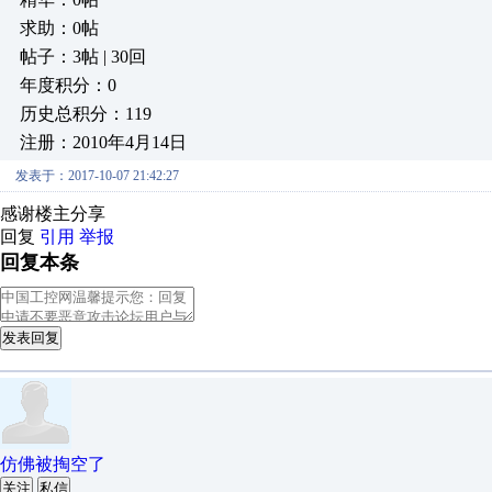
求助：0帖
帖子：3帖 | 30回
年度积分：0
历史总积分：119
注册：2010年4月14日
发表于：2017-10-07 21:42:27
感谢楼主分享
回复
引用
举报
回复本条
发表回复
仿佛被掏空了
关注
私信