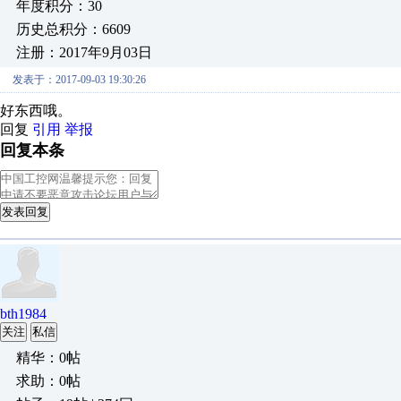
年度积分：30
历史总积分：6609
注册：2017年9月03日
发表于：2017-09-03 19:30:26
好东西哦。
回复
引用
举报
回复本条
发表回复
bth1984
关注
私信
精华：0帖
求助：0帖