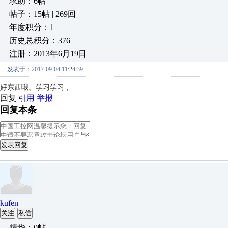
求助：6帖
帖子：15帖 | 269回
年度积分：1
历史总积分：376
注册：2013年6月19日
发表于：2017-09-04 11:24:39
好东西哦。学习学习，
回复
引用
举报
回复本条
发表回复
kufen
关注
私信
精华：0帖