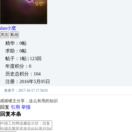
dan小窝
关注
私信
精华：0帖
求助：0帖
帖子：1帖 | 123回
年度积分：0
历史总积分：104
注册：2016年5月05日
发表于：2017-10-17 17:56:01
感谢楼主分享，这么有用的知识
回复
引用
举报
回复本条