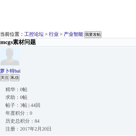
当前位置：
工控论坛
>
行业
>
产业智能
我要发帖
mcgs素材问题
萝卜特bai
关注
私信
精华：0帖
求助：0帖
帖子：3帖 | 44回
年度积分：0
历史总积分：84
注册：2017年2月20日