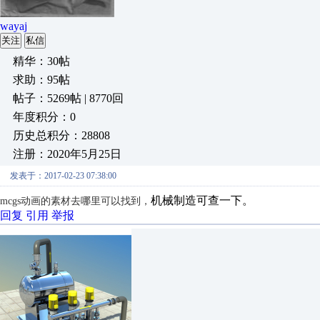
wayaj
关注
私信
精华：30帖
求助：95帖
帖子：5269帖 | 8770回
年度积分：0
历史总积分：28808
注册：2020年5月25日
发表于：2017-02-23 07:38:00
机械制造可查一下。
mcgs动画的素材去哪里可以找到，
回复
引用
举报