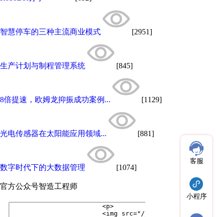
智慧停车的三种主流商业模式
[2951]
生产计划与制程管理系统
[845]
8倍提速，欧姆龙抑振成功案例...
[1129]
光电传感器在太阳能应用领域...
[881]
客服
数字时代下的大数据管理
[1074]
官方公众号
智造工程师
小程序