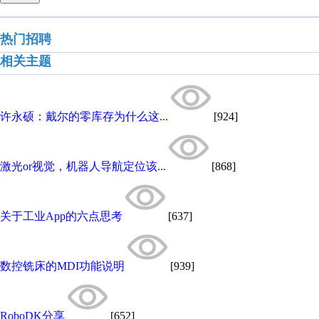
热门招聘
相关主题
许永硕：戴尔的零库存为什么这...
[924]
激光or视觉，机器人导航定位该...
[868]
关于工业App的六点思考
[637]
数控铣床的MDI功能说明
[939]
RoboDK分享
[652]