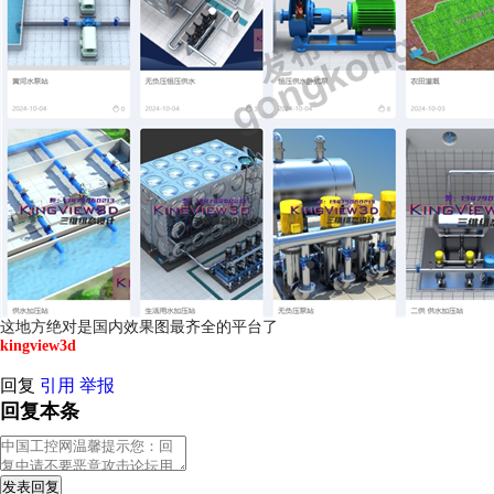
这地方绝对是国内效果图最齐全的平台了
kingview3d
回复
引用
举报
回复本条
发表回复