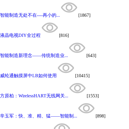
智能制造无处不在----再小的...
[1867]
液晶电视DIY全过程
[816]
智能制造新理念——传统制造业...
[643]
威纶通触摸屏中LB如何使用
[10415]
方原柏：WirelessHART无线网关...
[1553]
辛玉军：快、准、精、猛——智能制...
[898]