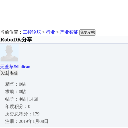
当前位置：
工控论坛
>
行业
>
产业智能
我要发帖
RoboDK分享
无萱草&liulican
关注
私信
精华：0帖
求助：0帖
帖子：4帖 | 14回
年度积分：0
历史总积分：179
注册：2019年1月08日