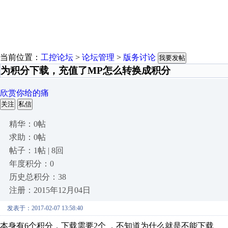
当前位置：
工控论坛
>
论坛管理
>
版务讨论
我要发帖
为积分下载，充值了MP怎么转换成积分
欣赏你给的痛
关注
私信
精华：0帖
求助：0帖
帖子：1帖 | 8回
年度积分：0
历史总积分：38
注册：2015年12月04日
发表于：2017-02-07 13:58:40
本身有6个积分，下载需要2个 ，不知道为什么就是不能下载