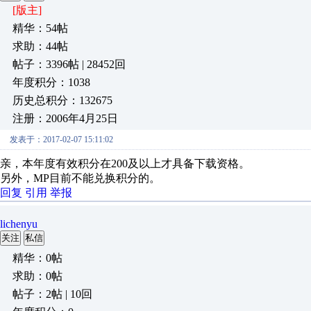
[版主]
精华：54帖
求助：44帖
帖子：3396帖 | 28452回
年度积分：1038
历史总积分：132675
注册：2006年4月25日
发表于：2017-02-07 15:11:02
亲，本年度有效积分在200及以上才具备下载资格。
另外，MP目前不能兑换积分的。
回复
引用
举报
lichenyu
关注
私信
精华：0帖
求助：0帖
帖子：2帖 | 10回