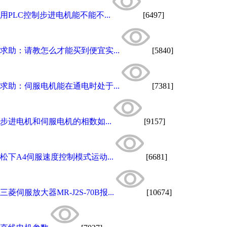
用PLC控制步进电机能不能不...
[6497]
求助：请教怎么才能买到便宜实...
[5840]
求助：伺服电机能在通电时处于...
[7381]
步进电机和伺服电机的相数如...
[9157]
松下A4伺服速度控制模式运动...
[6681]
三菱伺服放大器MR-J2S-70B报...
[10674]