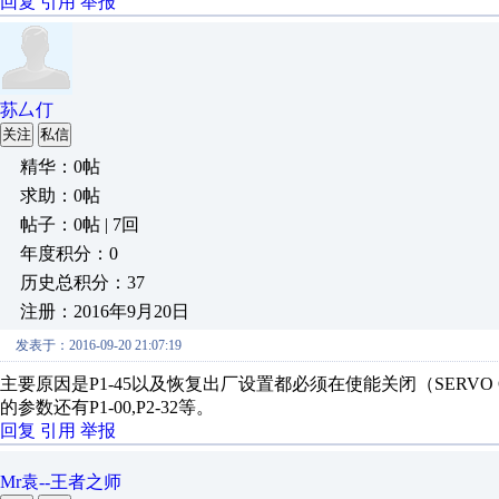
回复
引用
举报
荪厶仃
关注
私信
精华：0帖
求助：0帖
帖子：0帖 | 7回
年度积分：0
历史总积分：37
注册：2016年9月20日
发表于：2016-09-20 21:07:19
主要原因是P1-45以及恢复出厂设置都必须在使能关闭（SERV
的参数还有P1-00,P2-32等。
回复
引用
举报
Mr袁--王者之师