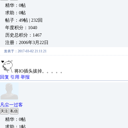
精华：0帖
求助：0帖
帖子：49帖 | 232回
年度积分：1040
历史总积分：1467
注册：2006年3月22日
发表于：2017-03-02 21:11:21
将IO插头拔掉。。。。。
回复
引用
举报
凡尘一过客
关注
私信
精华：0帖
求助：1帖