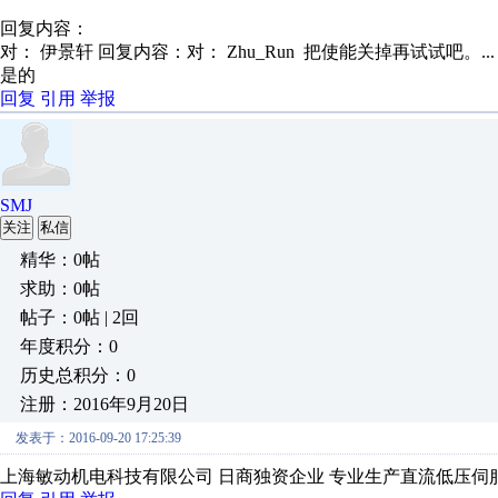
回复内容：
对： 伊景轩
回复内容：对： Zhu_Run 把使能关掉再试试吧。..
是的
回复
引用
举报
SMJ
关注
私信
精华：0帖
求助：0帖
帖子：0帖 | 2回
年度积分：0
历史总积分：0
注册：2016年9月20日
发表于：2016-09-20 17:25:39
上海敏动机电科技有限公司 日商独资企业 专业生产直流低压伺服电机的