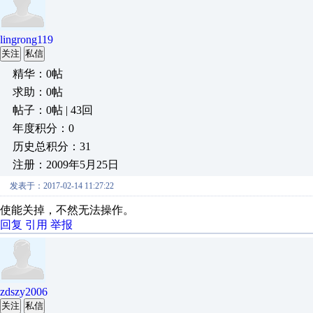
lingrong119
关注
私信
精华：0帖
求助：0帖
帖子：0帖 | 43回
年度积分：0
历史总积分：31
注册：2009年5月25日
发表于：2017-02-14 11:27:22
使能关掉，不然无法操作。
回复
引用
举报
zdszy2006
关注
私信