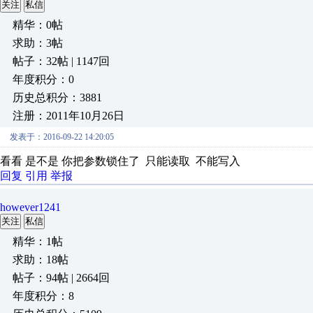
关注
私信
精华：0帖
求助：3帖
帖子：32帖 | 1147回
年度积分：0
历史总积分：3881
注册：2011年10月26日
发表于：2016-09-22 14:20:05
看看 是不是 你把参数锁住了 只能读取 不能写入
回复
引用
举报
however1241
关注
私信
精华：1帖
求助：18帖
帖子：94帖 | 2664回
年度积分：8