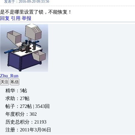
发表于：2016-09-20 09:33:56
是不是哪里设置了锁，不能恢复！
回复
引用
举报
Zhu_Run
关注
私信
精华：5帖
求助：27帖
帖子：272帖 | 3543回
年度积分：302
历史总积分：21193
注册：2011年3月06日