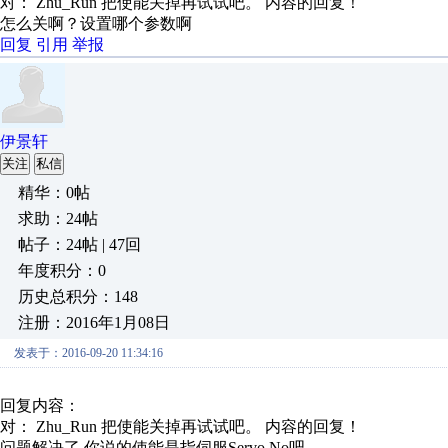
对： Zhu_Run
把使能关掉再试试吧。
内容的回复！
怎么关啊？设置哪个参数啊
回复
引用
举报
伊景轩
关注
私信
精华：0帖
求助：24帖
帖子：24帖 | 47回
年度积分：0
历史总积分：148
注册：2016年1月08日
发表于：2016-09-20 11:34:16
回复内容：
对： Zhu_Run
把使能关掉再试试吧。
内容的回复！
问题解决了 你说的使能是指伺服Servo No吧