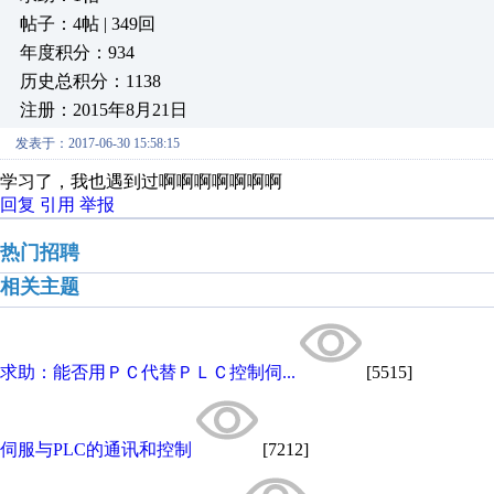
帖子：4帖 | 349回
年度积分：934
历史总积分：1138
注册：2015年8月21日
发表于：2017-06-30 15:58:15
学习了，我也遇到过啊啊啊啊啊啊啊
回复
引用
举报
热门招聘
相关主题
求助：能否用ＰＣ代替ＰＬＣ控制伺...
[5515]
伺服与PLC的通讯和控制
[7212]