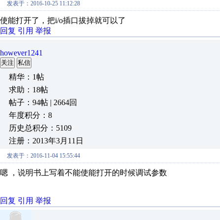
发表于：2016-10-25 11:12:28
使能打开了，把i/o插口拔掉就可以了
回复
引用
举报
however1241
关注
私信
精华：1帖
求助：18帖
帖子：94帖 | 2664回
年度积分：8
历史总积分：5109
注册：2013年3月11日
发表于：2016-11-04 15:55:44
嗯 ，说明书上写着不能使能打开的时候调试参数
回复
引用
举报