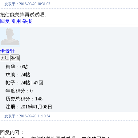
发表于：2016-09-20 10:31:03
把使能关掉再试试吧。
回复
引用
举报
伊景轩
关注
私信
精华：0帖
求助：24帖
帖子：24帖 | 47回
年度积分：0
历史总积分：148
注册：2016年1月08日
发表于：2016-09-20 11:10:54
回复内容：