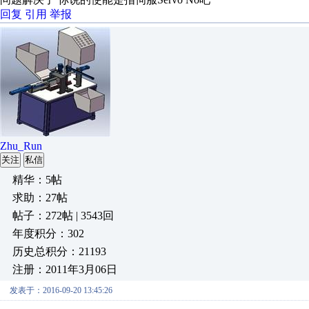
回复
引用
举报
Zhu_Run
关注
私信
精华：5帖
求助：27帖
帖子：272帖 | 3543回
年度积分：302
历史总积分：21193
注册：2011年3月06日
发表于：2016-09-20 13:45:26