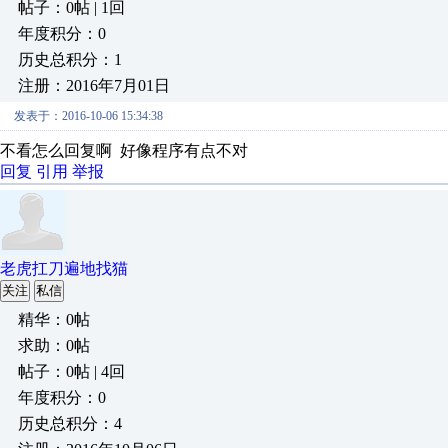
帖子：0帖 | 1回
年度积分：0
历史总积分：1
注册：2016年7月01日
发表于：2016-10-06 15:34:38
不看怎么回复啊 好像程序有点不对
回复
引用
举报
老虎扛刀遍地找猫
关注
私信
精华：0帖
求助：0帖
帖子：0帖 | 4回
年度积分：0
历史总积分：4