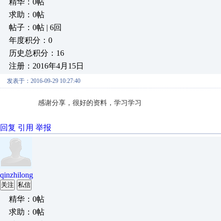
精华：0帖
求助：0帖
帖子：0帖 | 6回
年度积分：0
历史总积分：16
注册：2016年4月15日
发表于：2016-09-29 10:27:40
感谢分享，
很好的资料，学习学习
回复
引用
举报
qinzhilong
关注
私信
精华：0帖
求助：0帖