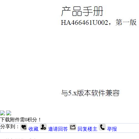
下载附件需0积分！
分享到：
收藏
邀请回答
回复楼主
举报