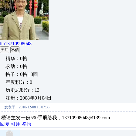
liu13710998048
关注
私信
精华：0帖
求助：0帖
帖子：0帖 | 3回
年度积分：0
历史总积分：13
注册：2008年9月04日
发表于：2016-12-08 13:07:33
楼请主发一份590手册给我，13710998048@139.com
回复
引用
举报