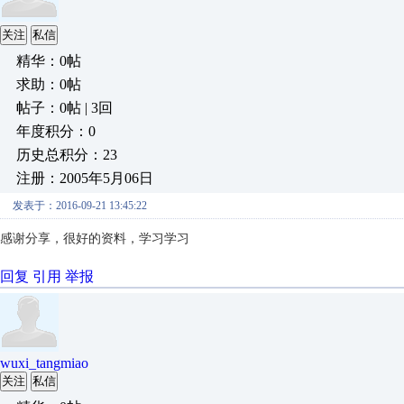
关注
私信
精华：0帖
求助：0帖
帖子：0帖 | 3回
年度积分：0
历史总积分：23
注册：2005年5月06日
发表于：2016-09-21 13:45:22
感谢分享，
很好的资料，学习学习
回复
引用
举报
wuxi_tangmiao
关注
私信