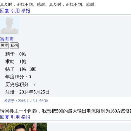
真及时，正找不到。感谢。
真及时，正找不到。感谢。
回复
引用
举报
富哥哥
关注
私信
精华：0帖
求助：1帖
帖子：1帖 | 3回
年度积分：0
历史总积分：7
注册：2014年5月25日
发表于：2016-11-18 11:56:30
请问楼主一个问题，我想把590的最大输出电流限制为160A该修
回复
引用
举报