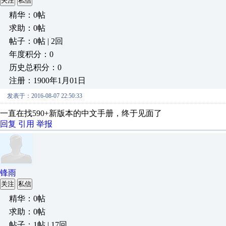
关注
私信
精华：0帖
求助：0帖
帖子：0帖 | 2回
年度积分：0
历史总积分：0
注册：1900年1月01日
发表于：2016-08-07 22:50:33
一直在找590+新版本的中文手册，终于见面了
回复
引用
举报
锋雨
关注
私信
精华：0帖
求助：0帖
帖子：1帖 | 17回