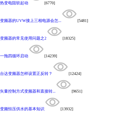
热变电阻软起动
[6770]
变频器的UVW接上三相电源会怎...
[5481]
变频器的常见使用问题之2
[18325]
一拖四循环启动
[14239]
台达变频器怎样设置正反转？
[12424]
矢量控制方式变频器和直接转...
[9651]
变频恒压供水的基本知识
[13932]