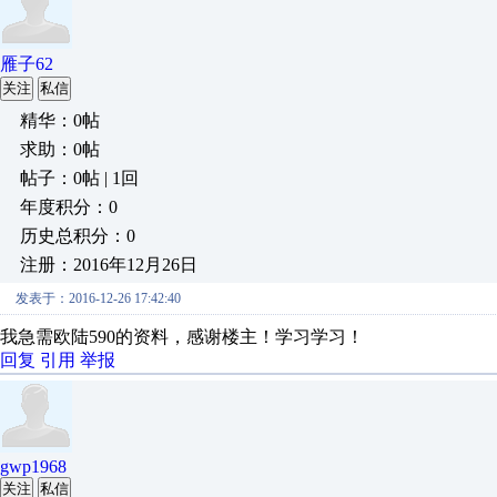
雁子62
关注
私信
精华：0帖
求助：0帖
帖子：0帖 | 1回
年度积分：0
历史总积分：0
注册：2016年12月26日
发表于：2016-12-26 17:42:40
我急需欧陆590的资料，感谢楼主！学习学习！
回复
引用
举报
gwp1968
关注
私信