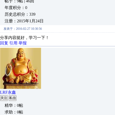
帖子：9帖 | 46回
年度积分：0
历史总积分：339
注册：2015年1月24日
发表于：2016-02-27 10:30:56
分享内容挺好，学习一下！
回复
引用
举报
LRF永鑫
关注
私信
精华：0帖
求助：0帖