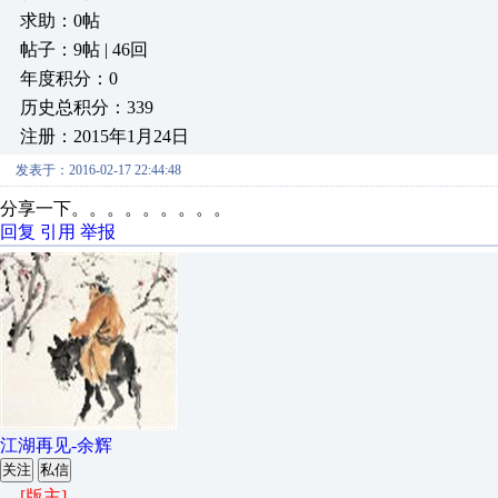
求助：0帖
帖子：9帖 | 46回
年度积分：0
历史总积分：339
注册：2015年1月24日
发表于：2016-02-17 22:44:48
分享一下。。。。。。。。。
回复
引用
举报
江湖再见-余辉
关注
私信
[版主]