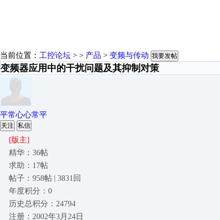
当前位置：
工控论坛
> >
产品
>
变频与传动
我要发帖
变频器应用中的干扰问题及其抑制对策
平常心心常平
关注
私信
[版主]
精华：36帖
求助：17帖
帖子：958帖 | 3831回
年度积分：0
历史总积分：24794
注册：2002年3月24日