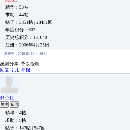
精华：53帖
求助：44帖
帖子：3351帖 | 28451回
年度积分：603
历史总积分：131640
注册：2006年4月25日
发表于：2016-02-18 14:30:16
感谢分享 予以授精
回复
引用
举报
舒心11
关注
私信
精华：4帖
求助：5帖
帖子：147帖 | 547回