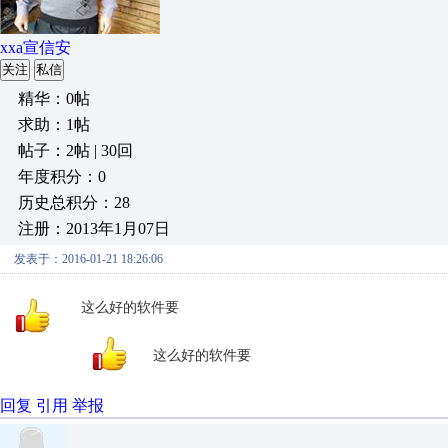
xxa宣信安
关注
私信
精华：0帖
求助：1帖
帖子：2帖 | 30回
年度积分：0
历史总积分：28
注册：2013年1月07日
发表于：2016-01-21 18:26:06
这么好的软件要
这么好的软件要
回复
引用
举报