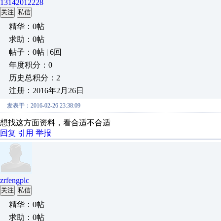
13142012228
关注
私信
精华：0帖
求助：0帖
帖子：0帖 | 6回
年度积分：0
历史总积分：2
注册：2016年2月26日
发表于：2016-02-26 23:38:09
想找这方面资料，看合适不合适
回复
引用
举报
zrfengplc
关注
私信
精华：0帖
求助：0帖