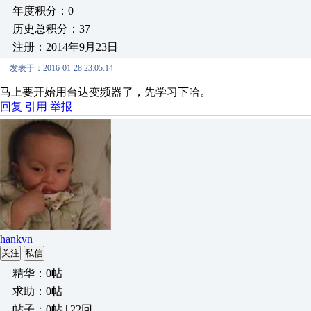
年度积分：0
历史总积分：37
注册：2014年9月23日
发表于：2016-01-28 23:05:14
马上要开始用台达变频器了，先学习下哈。
回复
引用
举报
hankvn
关注
私信
精华：0帖
求助：0帖
帖子：0帖 | 22回