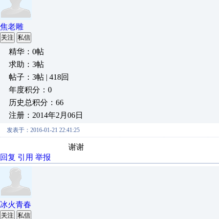
焦老雕
关注
私信
精华：0帖
求助：3帖
帖子：3帖 | 418回
年度积分：0
历史总积分：66
注册：2014年2月06日
发表于：2016-01-21 22:41:25
谢谢
回复
引用
举报
冰火青春
关注
私信