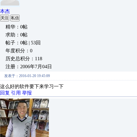
本杰
关注
私信
精华：0帖
求助：0帖
帖子：0帖 | 53回
年度积分：0
历史总积分：118
注册：2006年7月04日
发表于：2016-01-20 19:45:09
这么好的软件要下来学习一下
回复
引用
举报