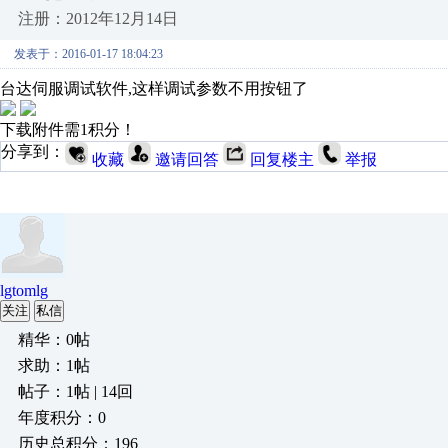
注册：2012年12月14日
发表于：2016-01-17 18:04:23
台达伺服调试软件,这样调试参数不用按钮了
下载附件需1积分！
分享到：
收藏
邀请回答
回复楼主
举报
lgtomlg
关注
私信
精华：0帖
求助：1帖
帖子：1帖 | 14回
年度积分：0
历史总积分：196