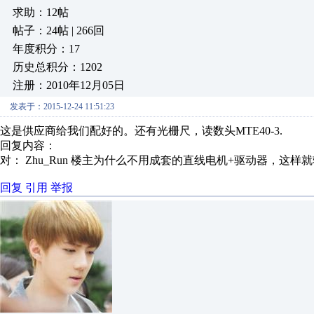
求助：12帖
帖子：24帖 | 266回
年度积分：17
历史总积分：1202
注册：2010年12月05日
发表于：2015-12-24 11:51:23
这是供应商给我们配好的。还有光栅尺，读数头MTE40-3.
回复内容：
对： Zhu_Run
楼主为什么不用成套的直线电机+驱动器，这样
回复
引用
举报