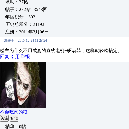
求助：27帖
帖子：272帖 | 3543回
年度积分：302
历史总积分：21193
注册：2011年3月06日
发表于：2015-12-24 11:28:24
楼主为什么不用成套的直线电机+驱动器，这样就轻松搞定。
回复
引用
举报
不会吃肉的狼
关注
私信
精华：0帖