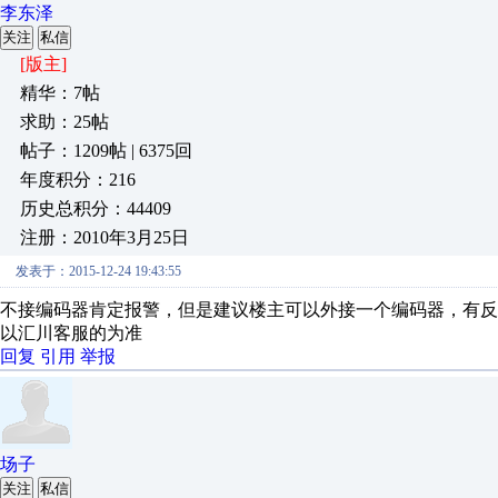
李东泽
关注
私信
[版主]
精华：7帖
求助：25帖
帖子：1209帖 | 6375回
年度积分：216
历史总积分：44409
注册：2010年3月25日
发表于：2015-12-24 19:43:55
不接编码器肯定报警，但是建议楼主可以外接一个编码器，有
以汇川客服的为准
回复
引用
举报
场子
关注
私信