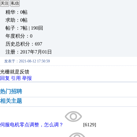
关注
私信
精华：0帖
求助：0帖
帖子：7帖 | 190回
年度积分：0
历史总积分：697
注册：2017年7月01日
发表于：2021-08-12 17:50:59
光栅就是反馈
回复
引用
举报
热门招聘
相关主题
伺服电机零点调整，怎么调？
[6129]