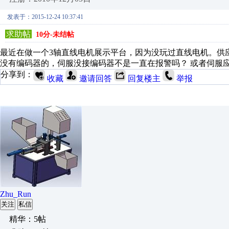
发表于：2015-12-24 10:37:41
求助帖
10分-未结帖
最近在做一个3轴直线电机展示平台，因为没玩过直线电机。供应商给
没有编码器的，伺服没接编码器不是一直在报警吗？ 或者伺服
分享到：
收藏
邀请回答
回复楼主
举报
Zhu_Run
关注
私信
精华：5帖