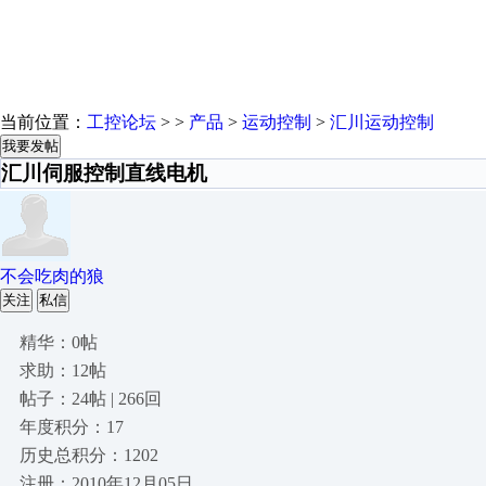
当前位置：
工控论坛
> >
产品
>
运动控制
>
汇川运动控制
我要发帖
汇川伺服控制直线电机
不会吃肉的狼
关注
私信
精华：0帖
求助：12帖
帖子：24帖 | 266回
年度积分：17
历史总积分：1202
注册：2010年12月05日