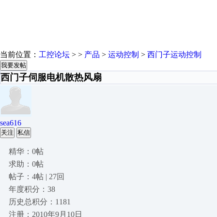
当前位置：
工控论坛
> >
产品
>
运动控制
>
西门子运动控制
我要发帖
西门子伺服电机散热风扇
sea616
关注
私信
精华：0帖
求助：0帖
帖子：4帖 | 27回
年度积分：38
历史总积分：1181
注册：2010年9月10日