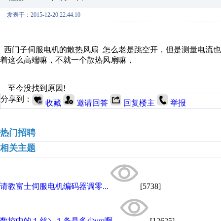
发表于：2015-12-20 22:44:10
西门子伺服电机的散热风扇 怎么老是跳空开，但是测量电流也
着这么高端嘛，不就一个散热风扇嘛，
至今没找到原因!
分享到：
收藏
邀请回答
回复楼主
举报
热门招聘
相关主题
请教富士伺服电机编码器调零...
[5738]
数控中的１丝＼１条是多少um啊...
[12625]