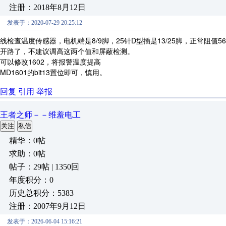
注册：2018年8月12日
发表于：2020-07-29 20:25:12
线检查温度传感器，电机端是8/9脚，25针D型插是13/25脚，正常阻值5
开路了，不建议调高这两个值和屏蔽检测。
可以修改1602，将报警温度提高
MD1601的bit13置位即可，慎用。
回复
引用
举报
王者之师－－维羞电工
关注
私信
精华：0帖
求助：0帖
帖子：29帖 | 1350回
年度积分：0
历史总积分：5383
注册：2007年9月12日
发表于：2026-06-04 15:16:21