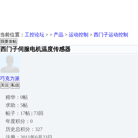
当前位置：
工控论坛
> >
产品
>
运动控制
>
西门子运动控制
我要发帖
西门子伺服电机温度传感器
巧克力派
关注
私信
精华：0帖
求助：5帖
帖子：17帖 | 73回
年度积分：0
历史总积分：327
注册：2011年6月23日