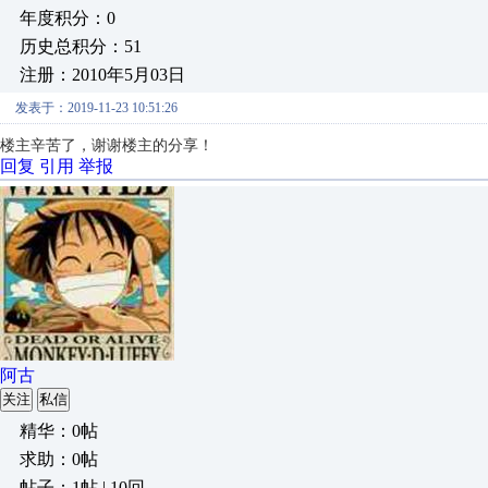
年度积分：0
历史总积分：51
注册：2010年5月03日
发表于：2019-11-23 10:51:26
楼主辛苦了，谢谢楼主的分享！
回复
引用
举报
阿古
关注
私信
精华：0帖
求助：0帖
帖子：1帖 | 10回