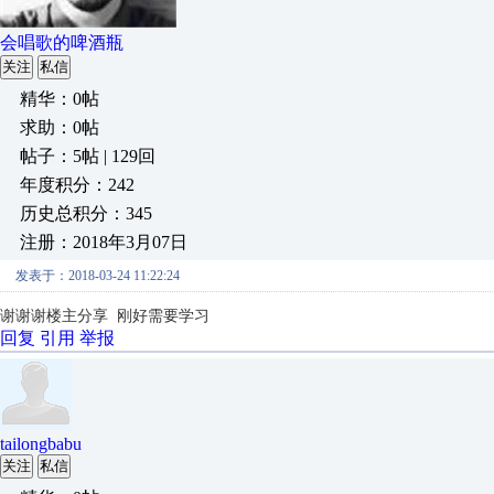
会唱歌的啤酒瓶
关注
私信
精华：0帖
求助：0帖
帖子：5帖 | 129回
年度积分：242
历史总积分：345
注册：2018年3月07日
发表于：2018-03-24 11:22:24
谢谢谢楼主分享 刚好需要学习
回复
引用
举报
tailongbabu
关注
私信