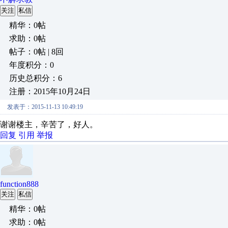
关注
私信
精华：0帖
求助：0帖
帖子：0帖 | 8回
年度积分：0
历史总积分：6
注册：2015年10月24日
发表于：2015-11-13 10:49:19
谢谢楼主，辛苦了，好人。
回复
引用
举报
function888
关注
私信
精华：0帖
求助：0帖