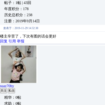
帖子：1帖 | 43回
年度积分：178
历史总积分：238
注册：2019年9月14日
发表于：2019-11-29 14:32:38
楼主辛苦了，下次有图的话会更好
回复
引用
举报
suaz70hy
关注
私信
精华：0帖
求助：0帖