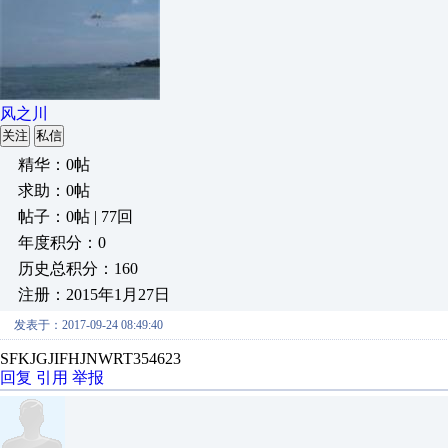
风之川
关注
私信
精华：0帖
求助：0帖
帖子：0帖 | 77回
年度积分：0
历史总积分：160
注册：2015年1月27日
发表于：2017-09-24 08:49:40
SFKJGJIFHJNWRT354623
回复
引用
举报