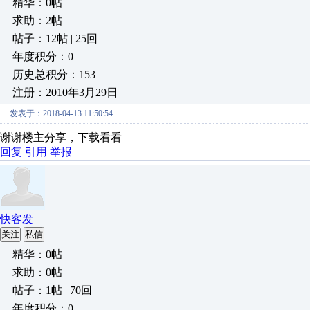
精华：0帖
求助：2帖
帖子：12帖 | 25回
年度积分：0
历史总积分：153
注册：2010年3月29日
发表于：2018-04-13 11:50:54
谢谢楼主分享，下载看看
回复
引用
举报
快客发
关注
私信
精华：0帖
求助：0帖
帖子：1帖 | 70回
年度积分：0