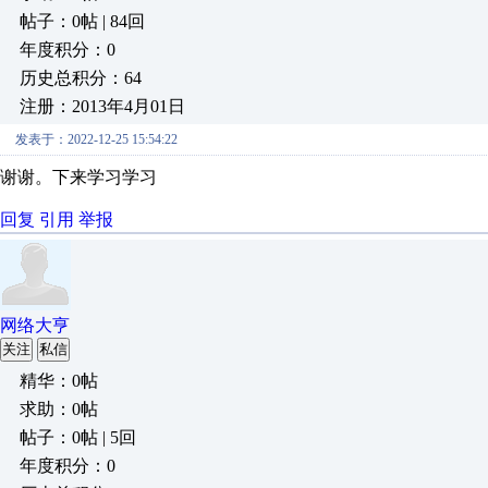
帖子：0帖 | 84回
年度积分：0
历史总积分：64
注册：2013年4月01日
发表于：2022-12-25 15:54:22
谢谢。下来学习学习
回复
引用
举报
网络大亨
关注
私信
精华：0帖
求助：0帖
帖子：0帖 | 5回
年度积分：0