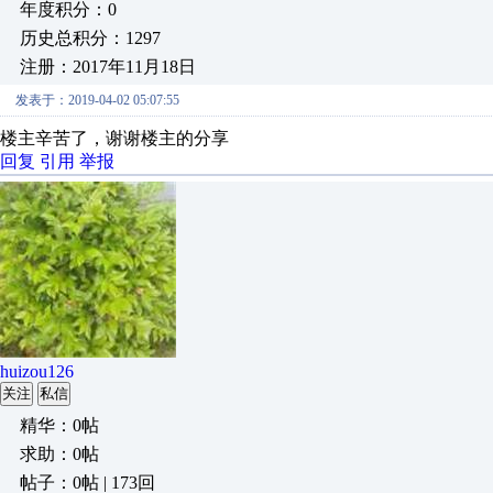
年度积分：0
历史总积分：1297
注册：2017年11月18日
发表于：2019-04-02 05:07:55
楼主辛苦了，谢谢楼主的分享
回复
引用
举报
huizou126
关注
私信
精华：0帖
求助：0帖
帖子：0帖 | 173回