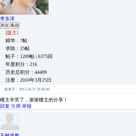
李东泽
关注
私信
[版主]
精华：7帖
求助：25帖
帖子：1209帖 | 6375回
年度积分：216
历史总积分：44409
注册：2010年3月25日
发表于：2015-10-31 18:46:46
楼主辛苦了，谢谢楼主的分享！
回复
引用
举报
不解求教