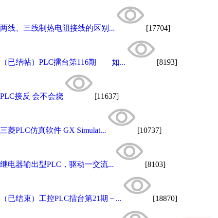
两线、三线制热电阻接线的区别...
[17704]
（已结帖）PLC擂台第116期——如...
[8193]
PLC接反 会不会烧
[11637]
三菱PLC仿真软件 GX Simulat...
[10737]
继电器输出型PLC，驱动一交流...
[8103]
（已结束）工控PLC擂台第21期－...
[18870]