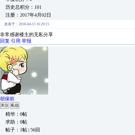
历史总积分：101
注册：2017年4月02日
发表于：2018-04-13 16:20:15
非常感谢楼主的无私分享
回复
引用
举报
胡保前
关注
私信
精华：0帖
求助：0帖
帖子：1帖 | 56回