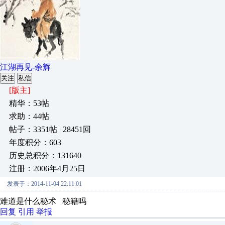
江湖再见-余辉
关注
私信
[版主]
精华：53帖
求助：44帖
帖子：3351帖 | 28451回
年度积分：603
历史总积分：131640
注册：2006年4月25日
发表于：2014-11-04 22:11:01
难道是什么秘术 秘籍吗
回复
引用
举报