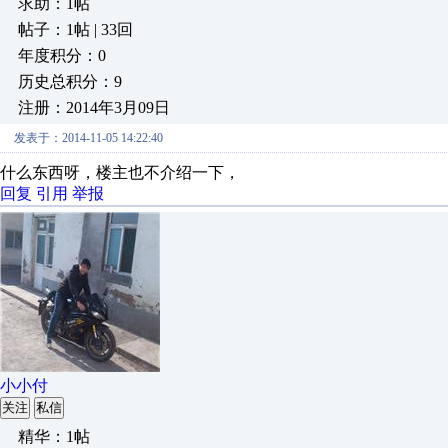
求助：1帖
帖子：1帖 | 33回
年度积分：0
历史总积分：9
注册：2014年3月09日
发表于：2014-11-05 14:22:40
什么东西呀，楼主也不介绍一下，
回复
引用
举报
小小付
关注
私信
精华：1帖