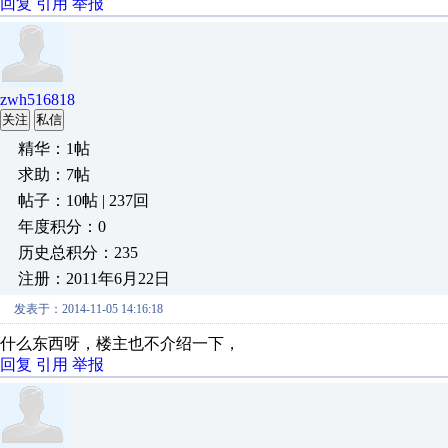
回复
引用
举报
zwh516818
关注
私信
精华：1帖
求助：7帖
帖子：10帖 | 237回
年度积分：0
历史总积分：235
注册：2011年6月22日
发表于：2014-11-05 14:16:18
什么东西呀，楼主也不介绍一下，
回复
引用
举报