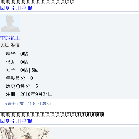
顶顶顶顶顶顶顶顶顶顶顶顶顶顶顶
回复
引用
举报
雷部龙王
关注
私信
精华：0帖
求助：0帖
帖子：0帖 | 5回
年度积分：0
历史总积分：5
注册：2010年9月24日
发表于：2014-11-04 21:39:35
顶顶顶顶顶顶顶顶顶顶顶顶顶顶顶顶顶顶顶顶顶
回复
引用
举报