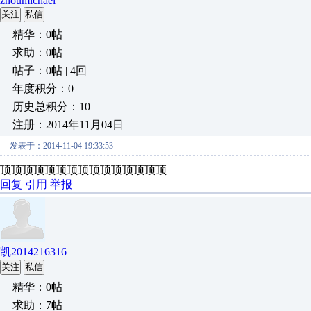
zhoumichael
关注
私信
精华：0帖
求助：0帖
帖子：0帖 | 4回
年度积分：0
历史总积分：10
注册：2014年11月04日
发表于：2014-11-04 19:33:53
顶顶顶顶顶顶顶顶顶顶顶顶顶顶顶
回复
引用
举报
凯2014216316
关注
私信
精华：0帖
求助：7帖