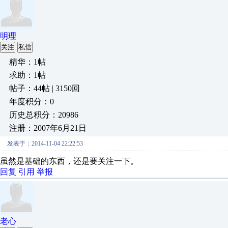
明理
关注
私信
精华：1帖
求助：1帖
帖子：44帖 | 3150回
年度积分：0
历史总积分：20986
注册：2007年6月21日
发表于：2014-11-04 22:22:53
虽然是基础的东西，还是要关注一下。
回复
引用
举报
老心