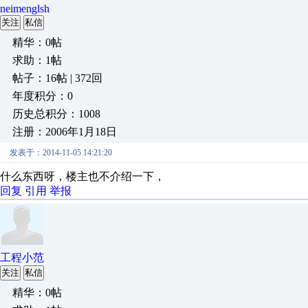
neimenglsh
关注
私信
精华：0帖
求助：1帖
帖子：16帖 | 372回
年度积分：0
历史总积分：1008
注册：2006年1月18日
发表于：2014-11-05 14:21:20
什么东西呀，楼主也不介绍一下，
回复
引用
举报
工程小范
关注
私信
精华：0帖