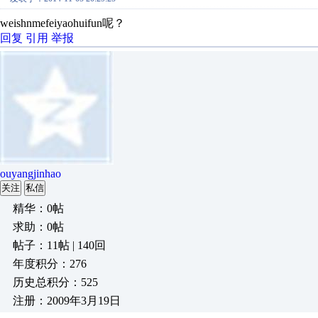
weishnmefeiyaohuifun呢？
回复
引用
举报
ouyangjinhao
关注
私信
精华：0帖
求助：0帖
帖子：11帖 | 140回
年度积分：276
历史总积分：525
注册：2009年3月19日