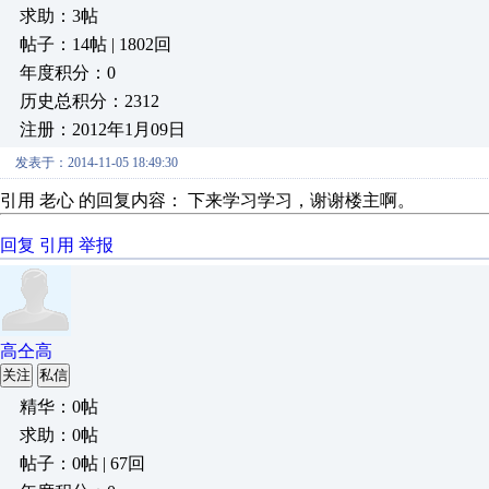
求助：3帖
帖子：14帖 | 1802回
年度积分：0
历史总积分：2312
注册：2012年1月09日
发表于：2014-11-05 18:49:30
引用 老心 的回复内容： 下来学习学习，谢谢楼主啊。
回复
引用
举报
高仝高
关注
私信
精华：0帖
求助：0帖
帖子：0帖 | 67回