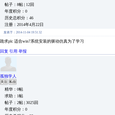
帖子：8帖 | 12回
年度积分：0
历史总积分：46
注册：2014年4月22日
发表于：2014-11-04 19:51:32
跪求plc 适合win7系统安装的驱动仿真为了学习
回复
引用
举报
孤独学人
关注
私信
精华：0帖
求助：1帖
帖子：2帖 | 3025回
年度积分：0