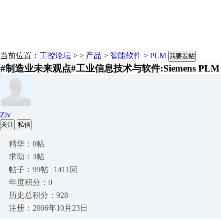
当前位置：
工控论坛
> >
产品
>
智能软件
>
PLM
我要发帖
#制造业未来观点#工业信息技术与软件:Siemens PLM So
Ziv
关注
私信
精华：0帖
求助：3帖
帖子：99帖 | 1411回
年度积分：0
历史总积分：928
注册：2006年10月23日