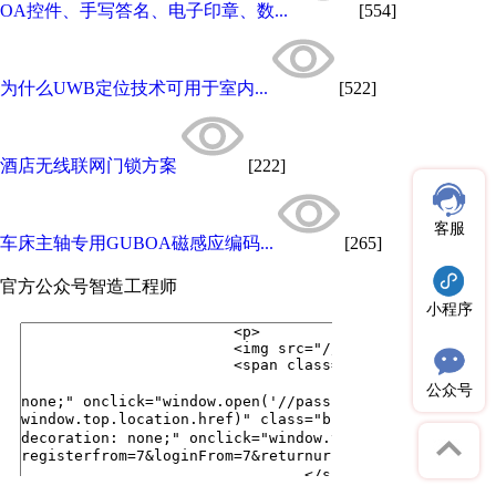
OA控件、手写答名、电子印章、数...
[554]
为什么UWB定位技术可用于室内...
[522]
酒店无线联网门锁方案
[222]
客服
车床主轴专用GUBOA磁感应编码...
[265]
官方公众号
智造工程师
小程序
公众号