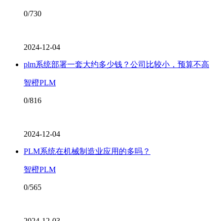
0/730
2024-12-04
plm系统部署一套大约多少钱？公司比较小，预算不高
智橙PLM
0/816
2024-12-04
PLM系统在机械制造业应用的多吗？
智橙PLM
0/565
2024-12-03