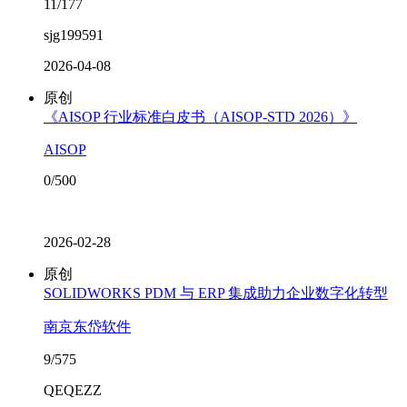
11/177
sjg199591
2026-04-08
原创
《AISOP 行业标准白皮书（AISOP-STD 2026）》
AISOP
0/500
2026-02-28
原创
SOLIDWORKS PDM 与 ERP 集成助力企业数字化转型
南京东岱软件
9/575
QEQEZZ