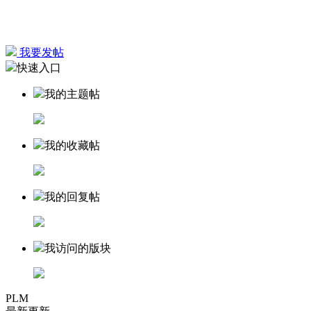
我要发帖
快速入口
我的主题帖
我的收藏帖
我的回复帖
我访问的版块
PLM