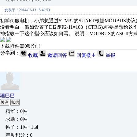
发表于：2014-03-13 15:48:53
初学伺服电机，小弟想通过STM32的SUART根据MODBUS协议
没看明白，假如设置了DI2即P2-11=108（CTRG),那要是想
神指教一下这个指令应该如何写。 说明：MODBUS的ASCII
下载附件需0积分！
分享到：
收藏
邀请回答
回复楼主
举报
狸巴巴
关注
私信
精华：0帖
求助：0帖
帖子：1帖 | 1回
年度积分：0