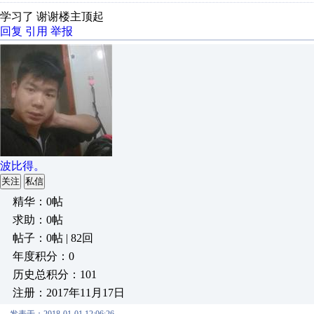
学习了 谢谢楼主顶起
回复
引用
举报
波比得。
关注
私信
精华：0帖
求助：0帖
帖子：0帖 | 82回
年度积分：0
历史总积分：101
注册：2017年11月17日