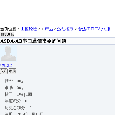
当前位置：
工控论坛
> >
产品
>
运动控制
>
台达(DELTA)伺服
我要发帖
ASDA-AB串口通信指令的问题
狸巴巴
关注
私信
精华：0帖
求助：0帖
帖子：1帖 | 1回
年度积分：0
历史总积分：2
注册：2014年3月13日