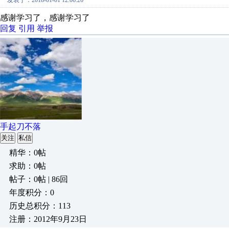
发表于：2018-01-01 12:06:26
感谢学习了，感谢学习了
回复
引用
举报
手起刀不落
关注
私信
精华：0帖
求助：0帖
帖子：0帖 | 86回
年度积分：0
历史总积分：113
注册：2012年9月23日