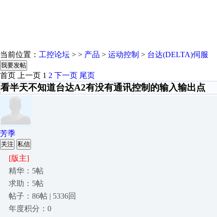
当前位置：
工控论坛
> >
产品
>
运动控制
>
台达(DELTA)伺服
我要发帖
首页
上一页
1
2
下一页
尾页
看半天不知道台达A2有没有通讯控制的输入输出点
芳季
关注
私信
[版主]
精华：5帖
求助：5帖
帖子：86帖 | 5336回
年度积分：0