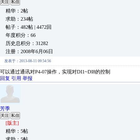
关注
私信
精华：2帖
求助：234帖
帖子：482帖 | 4472回
年度积分：66
历史总积分：31282
注册：2008年6月06日
发表于：2013-08-11 09:54:56
可以通过通讯对P4-07操作，实现对DI1~DI8的控制
回复
引用
举报
芳季
关注
私信
[版主]
精华：5帖
求助：5帖