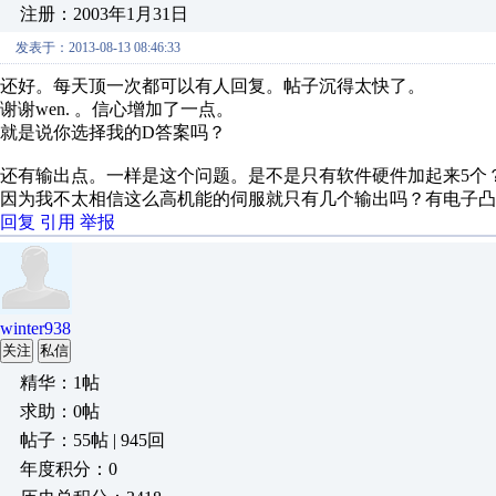
注册：2003年1月31日
发表于：2013-08-13 08:46:33
还好。每天顶一次都可以有人回复。帖子沉得太快了。
谢谢wen. 。信心增加了一点。
就是说你选择我的D答案吗？
还有输出点。一样是这个问题。是不是只有软件硬件加起来5个
因为我不太相信这么高机能的伺服就只有几个输出吗？有电子凸
回复
引用
举报
winter938
关注
私信
精华：1帖
求助：0帖
帖子：55帖 | 945回
年度积分：0