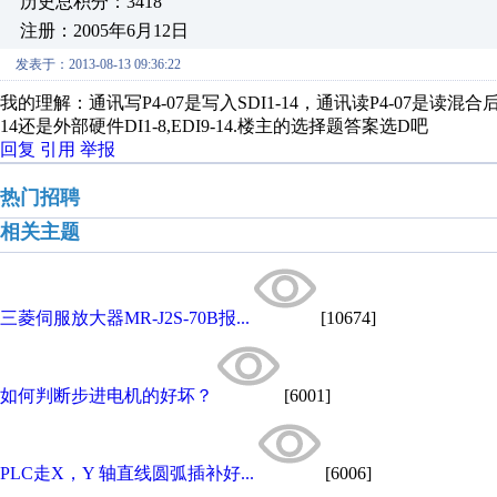
历史总积分：3418
注册：2005年6月12日
发表于：2013-08-13 09:36:22
我的理解：通讯写P4-07是写入SDI1-14，通讯读P4-07是读混合
14还是外部硬件DI1-8,EDI9-14.楼主的选择题答案选D吧
回复
引用
举报
热门招聘
相关主题
三菱伺服放大器MR-J2S-70B报...
[10674]
如何判断步进电机的好坏？
[6001]
PLC走X，Y 轴直线圆弧插补好...
[6006]