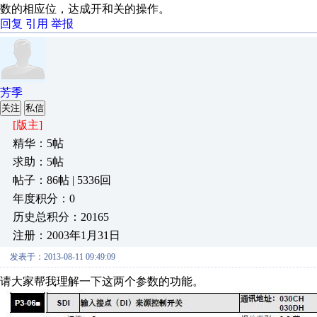
数的相应位，达成开和关的操作。
回复
引用
举报
芳季
关注
私信
[版主]
精华：5帖
求助：5帖
帖子：86帖 | 5336回
年度积分：0
历史总积分：20165
注册：2003年1月31日
发表于：2013-08-11 09:49:09
请大家帮我理解一下这两个参数的功能。