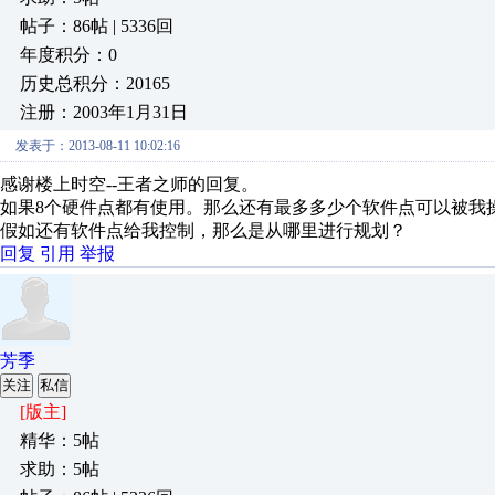
帖子：86帖 | 5336回
年度积分：0
历史总积分：20165
注册：2003年1月31日
发表于：2013-08-11 10:02:16
感谢楼上时空--王者之师的回复。
如果8个硬件点都有使用。那么还有最多多少个软件点可以被我
假如还有软件点给我控制，那么是从哪里进行规划？
回复
引用
举报
芳季
关注
私信
[版主]
精华：5帖
求助：5帖