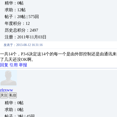
精华：0帖
求助：12帖
帖子：28帖 | 575回
年度积分：12
历史总积分：2497
注册：2011年11月03日
发表于：2013-08-12 16:31:16
一共14个，P3-6决定这14个的每一个是由外部控制还是由通讯
了几天还没OK啊。
回复
引用
举报
zlzxww
关注
私信
精华：0帖
求助：0帖
帖子：2帖 | 45回