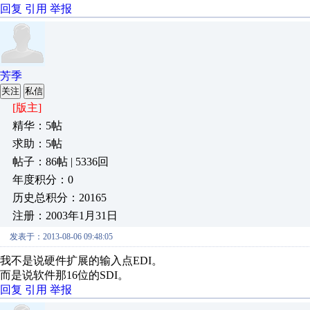
回复
引用
举报
芳季
关注
私信
[版主]
精华：5帖
求助：5帖
帖子：86帖 | 5336回
年度积分：0
历史总积分：20165
注册：2003年1月31日
发表于：2013-08-06 09:48:05
我不是说硬件扩展的输入点EDI。
而是说软件那16位的SDI。
回复
引用
举报