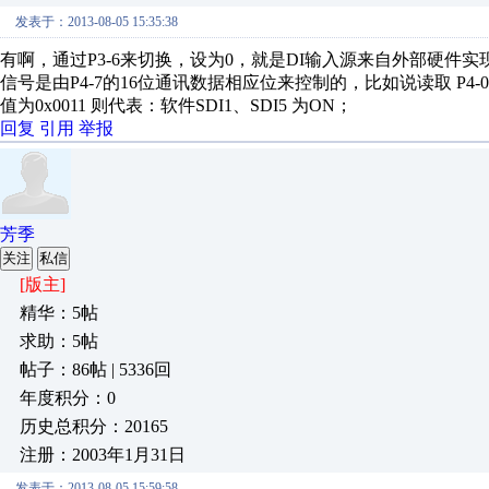
发表于：2013-08-05 15:35:38
有啊，通过P3-6来切换，设为0，就是DI输入源来自外部硬件实
信号是由P4-7的16位通讯数据相应位来控制的，比如说读取 P4-07 的
值为0x0011 则代表：软件SDI1、SDI5 为ON；
回复
引用
举报
芳季
关注
私信
[版主]
精华：5帖
求助：5帖
帖子：86帖 | 5336回
年度积分：0
历史总积分：20165
注册：2003年1月31日
发表于：2013-08-05 15:59:58