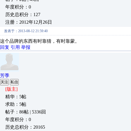
年度积分：0
历史总积分：127
注册：2012年12月26日
发表于：2013-08-12 21:59:40
这个品牌的东西有时靠猜，有时靠蒙。
回复
引用
举报
芳季
关注
私信
[版主]
精华：5帖
求助：5帖
帖子：86帖 | 5336回
年度积分：0
历史总积分：20165