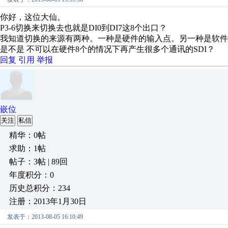
你好，这位大仙。
P3-6切换来切换去也就是DI0到DI7这8个出口？
我知道切换的来源有两种。一种是硬件的输入点。另一种是软件的S
是不是 不可以在硬件8个的情况下再产生很多个通讯的SDI？
回复
引用
举报
嵌位
关注
私信
精华：0帖
求助：1帖
帖子：3帖 | 89回
年度积分：0
历史总积分：234
注册：2013年1月30日
发表于：2013-08-05 16:10:49