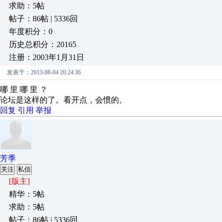
求助：5帖
帖子：86帖 | 5336回
年度积分：0
历史总积分：20165
注册：2003年1月31日
发表于：2013-08-04 20:24:36
哪 里 哪 里 ？
论坛是这样的了。看开点，会惯的。
回复
引用
举报
芳季
关注
私信
[版主]
精华：5帖
求助：5帖
帖子：86帖 | 5336回