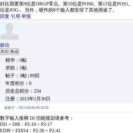
好比我要第9位是ORGP零点。第10位是POS0。第11位是POS1。第1
位是JOG-。另外，硬件的8个输入都安排了其他用途了。
回复
引用
举报
嵌位
关注
私信
精华：0帖
求助：1帖
帖子：3帖 | 89回
年度积分：0
历史总积分：234
注册：2013年1月30日
发表于：2013-08-06 09:18:28
数字输入接脚 DI 功能规划请参考：
DI1 ~ DI8：P2-10 ~ P2-17
EDI9 ~ EDI14：P2-36 ~ P2-41