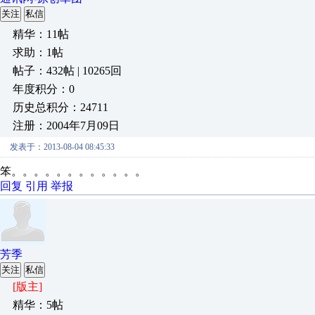
关注
私信
精华：11帖
求助：1帖
帖子：432帖 | 10265回
年度积分：0
历史总积分：24711
注册：2004年7月09日
发表于：2013-08-04 08:45:33
笨。。。。。。。。。。。。
回复
引用
举报
芳季
关注
私信
[版主]
精华：5帖