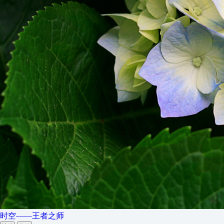
时空——王者之师