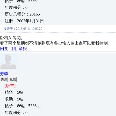
帖子：86帖 | 5336回
年度积分：0
历史总积分：20165
注册：2003年1月31日
发表于：2013-08-11 10:09:29
卧梅又闻花。
看了两个星期都不清楚到底有多少输入输出点可以受我控制。
回复
引用
举报
芳季
关注
私信
[版主]
精华：5帖
求助：5帖
帖子：86帖 | 5336回
年度积分：0