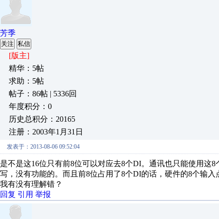
芳季
关注
私信
[版主]
精华：5帖
求助：5帖
帖子：86帖 | 5336回
年度积分：0
历史总积分：20165
注册：2003年1月31日
发表于：2013-08-06 09:52:04
是不是这16位只有前8位可以对应去8个DI。通讯也只能使用这
写，没有功能的。而且前8位占用了8个DI的话，硬件的8个输
我有没有理解错？
回复
引用
举报