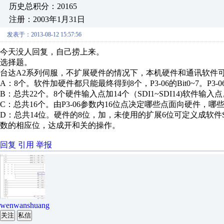
历史总积分：20165
注册：2003年1月31日
发表于：2013-08-12 15:57:56
今天没人回复，自己捞上来。
选择题。
台达A2系列伺服，不扩展硬件的情况下，本机硬件和通讯软件
A：8个。软件加硬件都只能最终得到8个，P3-06的Bit0~7。P3-06
B：总共22个。8个硬件输入点加14个（SDI1~SDI14)软件输
C：总共16个。由P3-06参数内16位点决定哪些点面向硬件，哪
D：总共14位。硬件的8位，加，未使用的扩展6位可定义成软件SD
数的相应位，达成开和关的操作。
回复
引用
举报
wenwanshuang
关注
私信