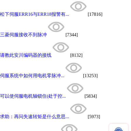
松下伺服ERR16与ERR18报警有...
[17816]
三菱伺服接收不到脉冲
[7344]
请教此安川编码器的接线
[8132]
伺服系统中如何用电机零脉冲...
[13253]
可以使伺服电机轴锁住(处于控...
[5834]
求助：再问失速转矩是什么意思...
[5973]