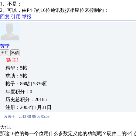
1、不是；
2、可以，由P4-7的16位通讯数据相应位来控制的；
回复
引用
举报
芳季
关注
私信
[版主]
精华：5帖
求助：5帖
帖子：86帖 | 5336回
年度积分：0
历史总积分：20165
注册：2003年1月31日
发表于：2013-08-06 09:05:53
大仙。
那这16位的每一个位用什么参数定义他的功能呢？硬件上的8个