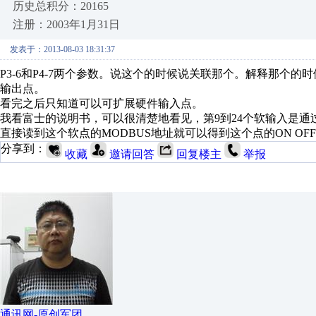
历史总积分：20165
注册：2003年1月31日
发表于：2013-08-03 18:31:37
P3-6和P4-7两个参数。说这个的时候说关联那个。解释那个
输出点。
看完之后只知道可以可扩展硬件输入点。
我看富士的说明书，可以很清楚地看见，第9到24个软输入是
直接读到这个软点的MODBUS地址就可以得到这个点的ON OF
分享到：
收藏
邀请回答
回复楼主
举报
通讯网-原创军团