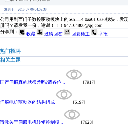
发表于：2013-07-06 04:59:38
公司用到西门子数控驱动模块上的6sn1114-0aa01-0aa0
册吗？请发我一份，谢谢！！！947164800@qq.com
分享到：
收藏
邀请回答
回复楼主
举报
热门招聘
相关主题
国产伺服真的就很差吗?请各位...
[7917]
伺服电机驱动器的结构组成
[6197]
请教关于伺服电机转矩控制模...
[7628]