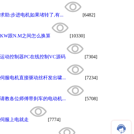
求助:步进电机如果堵转了,有...
[6482]
KW跟N.M之间怎么换算
[10330]
运动控制器PC在线控制VC源码
[7304]
伺服电机直接驱动丝杆发出啸...
[7234]
请教各位师傅带刹车的电动机...
[5708]
伺服上电就走
[7774]