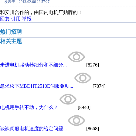
发表于：2013-02-06 22:57:27
和安川合作的，由国内电机厂贴牌的！
回复
引用
举报
热门招聘
相关主题
步进电机驱动器细分和不细分...
[8276]
急求松下MBDHT2510E伺服驱动...
[7874]
电机用手转不动，为什么？
[8940]
谈谈伺服电机速度的给定问题...
[8668]