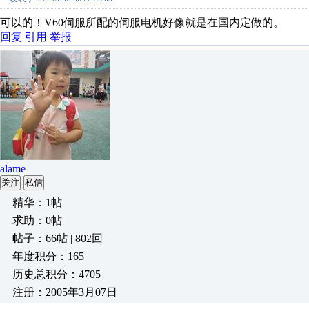
可以的！V60伺服所配的伺服电机好像就是在国内定做的。
回复
引用
举报
alame
关注
私信
精华：1帖
求助：0帖
帖子：66帖 | 802回
年度积分：165
历史总积分：4705
注册：2005年3月07日