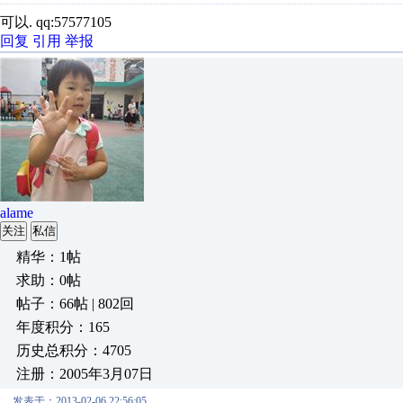
可以. qq:57577105
回复
引用
举报
alame
关注
私信
精华：1帖
求助：0帖
帖子：66帖 | 802回
年度积分：165
历史总积分：4705
注册：2005年3月07日
发表于：2013-02-06 22:56:05