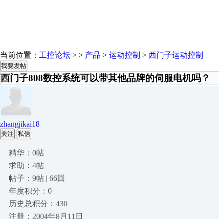
当前位置：
工控论坛
> >
产品
>
运动控制
>
西门子运动控制
我要发帖
西门子808数控系统可以带其他品牌的伺服电机吗？
zhangjikai18
关注
私信
精华：0帖
求助：4帖
帖子：9帖 | 66回
年度积分：0
历史总积分：430
注册：2004年8月11日