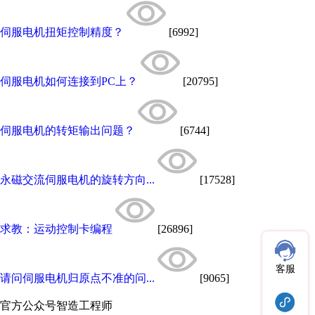
伺服电机扭矩控制精度？
[6992]
伺服电机如何连接到PC上？
[20795]
伺服电机的转矩输出问题？
[6744]
永磁交流伺服电机的旋转方向...
[17528]
求教：运动控制卡编程
[26896]
客服
请问伺服电机归原点不准的问...
[9065]
官方公众号
智造工程师