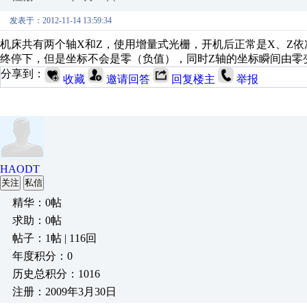
发表于：2012-11-14 13:59:34
机床共有两个轴X和Z，使用增量式光栅，开机后正常是X、Z
终停下，但是坐标不会是零（负值），同时Z轴的坐标瞬间由零
分享到：
收藏
邀请回答
回复楼主
举报
HAODT
关注
私信
精华：0帖
求助：0帖
帖子：1帖 | 116回
年度积分：0
历史总积分：1016
注册：2009年3月30日