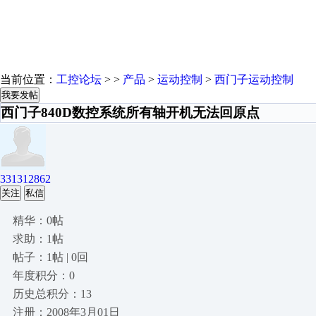
当前位置：
工控论坛
> >
产品
>
运动控制
>
西门子运动控制
我要发帖
西门子840D数控系统所有轴开机无法回原点
331312862
关注
私信
精华：0帖
求助：1帖
帖子：1帖 | 0回
年度积分：0
历史总积分：13
注册：2008年3月01日