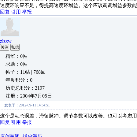
速度环响应不足，得提高速度环增益。这个应该调调增益参数能
回复
引用
举报
zlzxw
关注
私信
精华：0帖
求助：0帖
帖子：11帖 | 768回
年度积分：0
历史总积分：2197
注册：2004年7月05日
发表于：2012-09-11 14:54:51
这个是动态误差，滞留脉冲。调节参数可以改善。也可以考虑用
回复
引用
举报
原创军团--指尖漫步