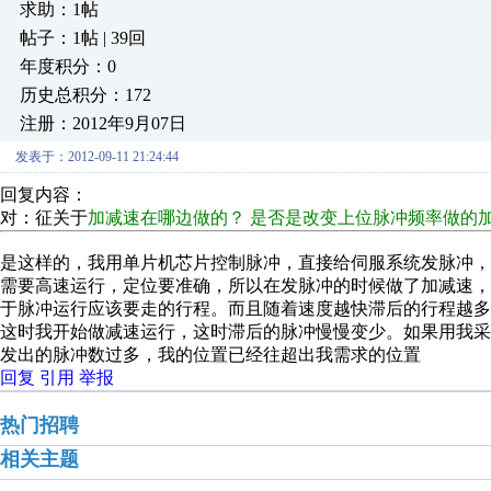
求助：1帖
帖子：1帖 | 39回
年度积分：0
历史总积分：172
注册：2012年9月07日
发表于：2012-09-11 21:24:44
回复内容：
对：征关于
加减速在哪边做的？ 是否是改变上位脉冲频率做的
是这样的，我用单片机芯片控制脉冲，直接给伺服系统发脉冲
需要高速运行，定位要准确，所以在发脉冲的时候做了加减速
于脉冲运行应该要走的行程。而且随着速度越快滞后的行程越
这时我开始做减速运行，这时滞后的脉冲慢慢变少。如果用我
发出的脉冲数过多，我的位置已经往超出我需求的位置
回复
引用
举报
热门招聘
相关主题