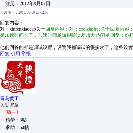
注册：2012年9月07日
发表于：2012-09-09 20:02:03
回复内容：
对：xinrenxiaocao关于
回复内容：对：coolzhpfree关于回复内
是加速时间长了，加速时间越短跟随误差越大 内容的回复：你
他们回答的都是调试设置，设置我都调试的很多次了，这些设置
回复
引用
举报
青岛黄工
关注
私信
[版主]
精华：3帖
求助：54帖