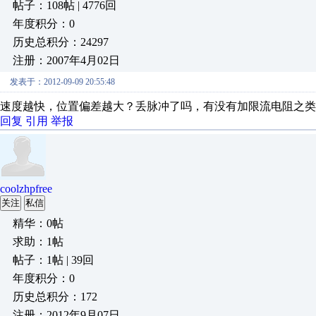
帖子：108帖 | 4776回
年度积分：0
历史总积分：24297
注册：2007年4月02日
发表于：2012-09-09 20:55:48
速度越快，位置偏差越大？丢脉冲了吗，有没有加限流电阻之类
回复
引用
举报
coolzhpfree
关注
私信
精华：0帖
求助：1帖
帖子：1帖 | 39回
年度积分：0
历史总积分：172
注册：2012年9月07日