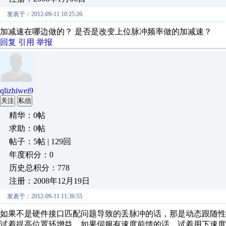
发表于：2012-09-11 10:25:26
加减速在哪边做的？ 是否是改变上位脉冲频率做的加减速？
回复
引用
举报
qlizhiwei9
关注
私信
精华：0帖
求助：0帖
帖子：5帖 | 129回
年度积分：0
历史总积分：778
注册：2008年12月19日
发表于：2012-09-11 11:36:55
如果不是硬件接口匹配问题导致的丢脉冲的话，那是动态跟随
试着提高位置环增益，如果伺服有速度前馈的话，试着用下速