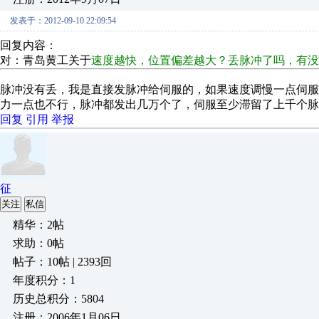
发表于：2012-09-10 22:09:54
回复内容：
对：青岛黄工关于
速度越快，位置偏差越大？丢脉冲了吗，有
脉冲没有丢，我是直接发脉冲给伺服的，如果速度调慢一点伺
力一点也不行，脉冲都发出几万个了，伺服至少滞留了上千个脉
回复
引用
举报
征
关注
私信
精华：2帖
求助：0帖
帖子：10帖 | 2393回
年度积分：1
历史总积分：5804
注册：2006年1月06日