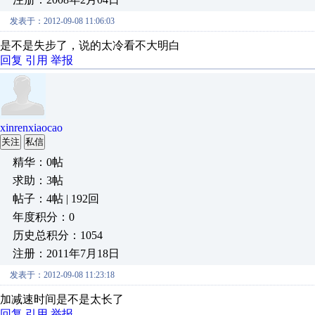
发表于：2012-09-08 11:06:03
是不是失步了，说的太冷看不大明白
回复
引用
举报
xinrenxiaocao
关注
私信
精华：0帖
求助：3帖
帖子：4帖 | 192回
年度积分：0
历史总积分：1054
注册：2011年7月18日
发表于：2012-09-08 11:23:18
加减速时间是不是太长了
回复
引用
举报