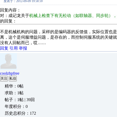
发表于：2012-09-09 19:58:59
回复内容：
对：成记龙关于
机械上检查下有无松动（如联轴器、同步轮）
的回复：
不是机械机构的问题，采样的是编码器的反馈值，实际位置也是
离，这个是伺服增益问题，是存在的，而控制伺服系统的关键
没有人回帖而已，哎……
回复
引用
举报
coolzhpfree
关注
私信
精华：0帖
求助：1帖
帖子：1帖 | 39回
年度积分：0
历史总积分：172