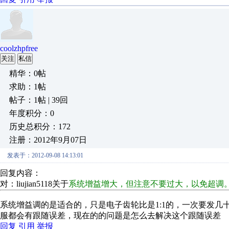
coolzhpfree
关注
私信
精华：0帖
求助：1帖
帖子：1帖 | 39回
年度积分：0
历史总积分：172
注册：2012年9月07日
发表于：2012-09-08 14:13:01
回复内容：
对：liujian5118关于
系统增益增大，但注意不要过大，以免超调。台达的
系统增益调的是适合的，只是电子齿轮比是1:1的，一次要发
服都会有跟随误差，现在的的问题是怎么去解决这个跟随误差
回复
引用
举报