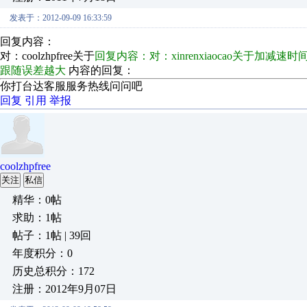
发表于：2012-09-09 16:33:59
回复内容：
对：coolzhpfree关于
回复内容：对：xinrenxiaocao关于
跟随误差越大
内容的回复：
你打台达客服服务热线问问吧
回复
引用
举报
coolzhpfree
关注
私信
精华：0帖
求助：1帖
帖子：1帖 | 39回
年度积分：0
历史总积分：172
注册：2012年9月07日