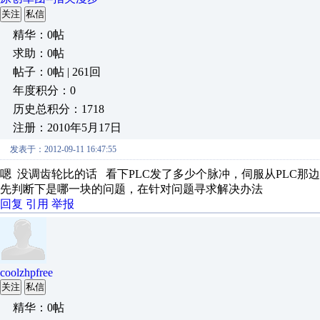
关注
私信
精华：0帖
求助：0帖
帖子：0帖 | 261回
年度积分：0
历史总积分：1718
注册：2010年5月17日
发表于：2012-09-11 16:47:55
嗯 没调齿轮比的话 看下PLC发了多少个脉冲，伺服从PLC
先判断下是哪一块的问题，在针对问题寻求解决办法
回复
引用
举报
coolzhpfree
关注
私信
精华：0帖