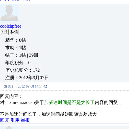
coolzhpfree
关注
私信
精华：0帖
求助：1帖
帖子：1帖 | 39回
年度积分：0
历史总积分：172
注册：2012年9月07日
发表于：2012-09-08 14:14:42
回复内容：
对：xinrenxiaocao关于
加减速时间是不是太长了
内容的回复：
不是加速时间长了，加速时间越短跟随误差越大
回复
引用
举报