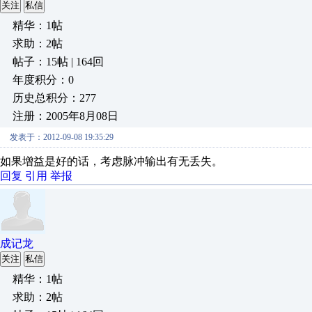
关注
私信
精华：1帖
求助：2帖
帖子：15帖 | 164回
年度积分：0
历史总积分：277
注册：2005年8月08日
发表于：2012-09-08 19:35:29
如果增益是好的话，考虑脉冲输出有无丢失。
回复
引用
举报
成记龙
关注
私信
精华：1帖
求助：2帖