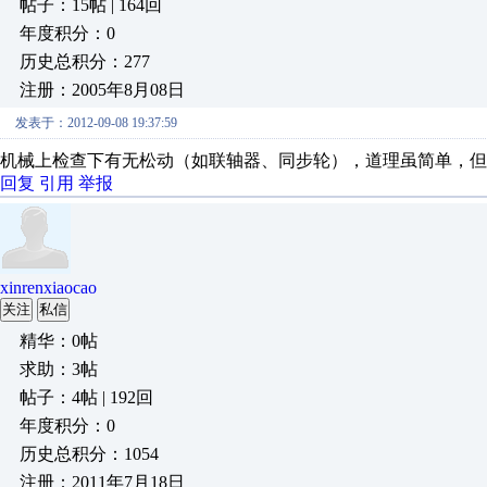
帖子：15帖 | 164回
年度积分：0
历史总积分：277
注册：2005年8月08日
发表于：2012-09-08 19:37:59
机械上检查下有无松动（如联轴器、同步轮），道理虽简单，但
回复
引用
举报
xinrenxiaocao
关注
私信
精华：0帖
求助：3帖
帖子：4帖 | 192回
年度积分：0
历史总积分：1054
注册：2011年7月18日