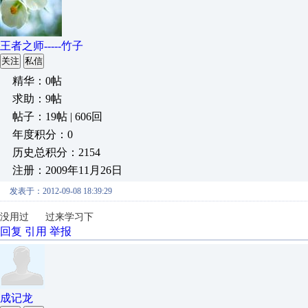
王者之师-----竹子
关注
私信
精华：0帖
求助：9帖
帖子：19帖 | 606回
年度积分：0
历史总积分：2154
注册：2009年11月26日
发表于：2012-09-08 18:39:29
没用过 过来学习下
回复
引用
举报
成记龙