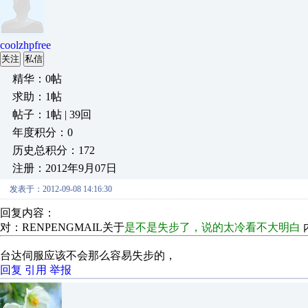
coolzhpfree
关注
私信
精华：0帖
求助：1帖
帖子：1帖 | 39回
年度积分：0
历史总积分：172
注册：2012年9月07日
发表于：2012-09-08 14:16:30
回复内容：
对：RENPENGMAIL关于
是不是失步了，说的太冷看不大明白
台达伺服应该不会那么容易失步的，
回复
引用
举报