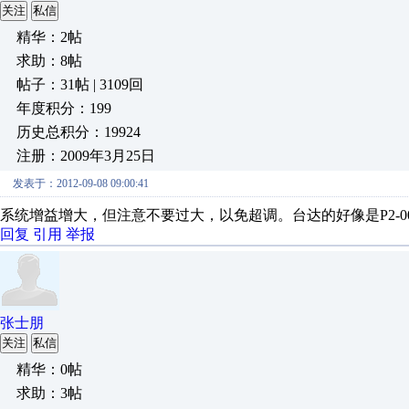
关注
私信
精华：2帖
求助：8帖
帖子：31帖 | 3109回
年度积分：199
历史总积分：19924
注册：2009年3月25日
发表于：2012-09-08 09:00:41
系统增益增大，但注意不要过大，以免超调。台达的好像是P2-00,P
回复
引用
举报
张士朋
关注
私信
精华：0帖
求助：3帖