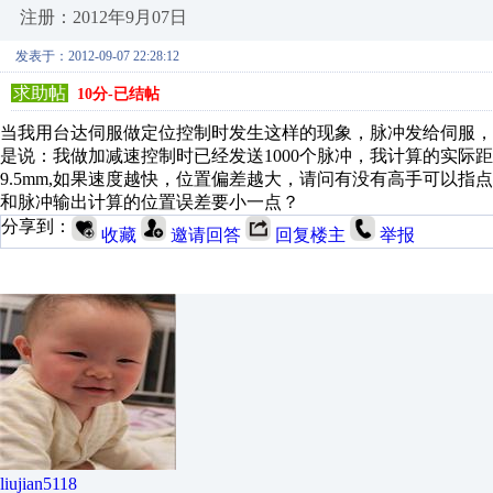
注册：2012年9月07日
发表于：2012-09-07 22:28:12
求助帖
10分-已结帖
当我用台达伺服做定位控制时发生这样的现象，脉冲发给伺服
是说：我做加减速控制时已经发送1000个脉冲，我计算的实际
9.5mm,如果速度越快，位置偏差越大，请问有没有高手可以
和脉冲输出计算的位置误差要小一点？
分享到：
收藏
邀请回答
回复楼主
举报
liujian5118