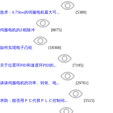
急求：0.75kw的伺服电机最大可...
[5389]
伺服电机的Z相脉冲
[8075]
如何实现电子凸轮
[18368]
关于位置环PID和速度环PID的...
[7195]
谈谈伺服电机的功率、转矩、电...
[29761]
求助：能否用ＰＣ代替ＰＬＣ控制伺...
[5515]