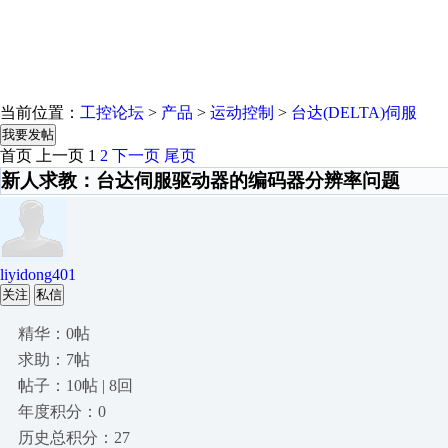
当前位置：
工控论坛
>
产品
>
运动控制
>
台达(DELTA)伺服
我要发帖
首页
上一页
1
2
下一页
尾页
新人求教：台达伺服驱动器的编码器分辨率问题
liyidong401
关注
私信
精华：0帖
求助：7帖
帖子：10帖 | 8回
年度积分：0
历史总积分：27