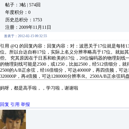
帖子：3帖 | 574回
年度积分：0
历史总积分：1753
注册：2009年11月11日
发表于：2012-02-15 09:32:55
引用 @Q 的回复内容：回复内容：对：波恩关于17位就是每转131,
位。所以台达自称17位，实际上名义分辨率略高于17位。就如其A2标称的
些。 究其原因在于日系和欧美的17位，20位编码器的物理刻线一般为1
的物理刻线可能是2500，或1250，比如2500，经512倍细分，就得到
2500的A/B正余弦，经16倍细分，可达40000P，再四倍频，可达1
320000P，再4倍频，可达1280000分辨率/R。2500A/B正
妈呀，都是高手啦，，学习啦，谢谢啦
回复
引用
举报