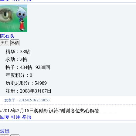
陈石头
关注
私信
精华：33帖
求助：2帖
帖子：434帖 | 9288回
年度积分：0
历史总积分：54989
注册：2008年3月07日
发表于：2012-02-16 23:50:53
//2012年2月16日奖励标识符//谢谢各位热心解答..............
回复
引用
举报
波恩