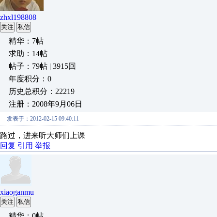
zhxl198808
关注
私信
精华：7帖
求助：14帖
帖子：79帖 | 3915回
年度积分：0
历史总积分：22219
注册：2008年9月06日
发表于：2012-02-15 09:40:11
路过，进来听大师们上课
回复
引用
举报
xiaoganmu
关注
私信
精华：0帖