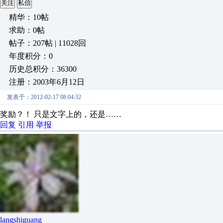
关注
私信
精华：10帖
求助：0帖
帖子：207帖 | 11028回
年度积分：0
历史总积分：36300
注册：2003年6月12日
发表于：2012-02-17 08:04:32
奖励？！ 只是文字上的，还是……
回复
引用
举报
langshiguang