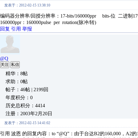
发表于：2012-02-15 13:38:10
编码器分辨率/回授分辨率：17-bits/160000ppr bits-位 
160000ppr：160000pulse per rotation(脉冲/转)
回复
引用
举报
@Q
关注
私信
精华：8帖
求助：0帖
帖子：46帖 | 2199回
年度积分：0
历史总积分：4414
注册：2003年2月20日
发表于：2012-02-15 14:41:02
引用 波恩 的回复内容：to “@Q”：由于台达B2的160,000，A2