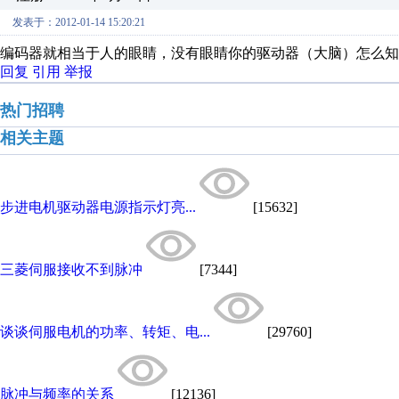
发表于：2012-01-14 15:20:21
编码器就相当于人的眼睛，没有眼睛你的驱动器（大脑）怎么知
回复
引用
举报
热门招聘
相关主题
步进电机驱动器电源指示灯亮...
[15632]
三菱伺服接收不到脉冲
[7344]
谈谈伺服电机的功率、转矩、电...
[29760]
脉冲与频率的关系
[12136]