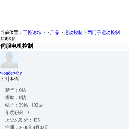
当前位置：
工控论坛
> >
产品
>
运动控制
>
西门子运动控制
我要发帖
伺服电机控制
wonderwhy
关注
私信
精华：0帖
求助：0帖
帖子：39帖 | 102回
年度积分：0
历史总积分：435
注册：2006年4月02日