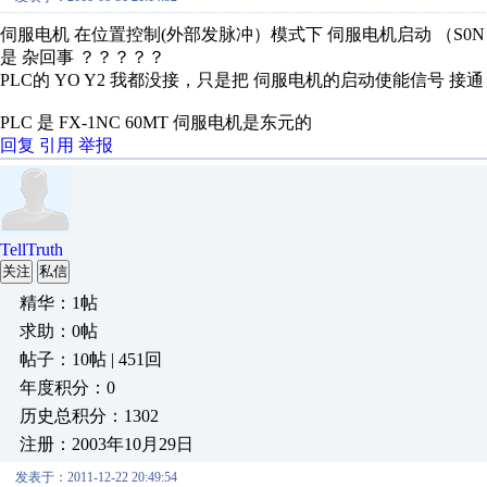
伺服电机 在位置控制(外部发脉冲）模式下 伺服电机启动 （S0
是 杂回事 ？？？？？
PLC的 YO Y2 我都没接，只是把 伺服电机的启动使能信号 
PLC 是 FX-1NC 60MT 伺服电机是东元的
回复
引用
举报
TellTruth
关注
私信
精华：1帖
求助：0帖
帖子：10帖 | 451回
年度积分：0
历史总积分：1302
注册：2003年10月29日
发表于：2011-12-22 20:49:54