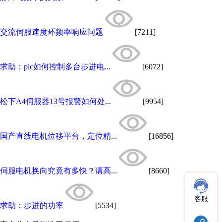
交流伺服速度环频率响应问题
[7211]
求助：plc如何控制多台步进电...
[6072]
松下A4伺服器13号报警如何处...
[9954]
国产直线电机位移平台，定位精...
[16856]
伺服电机换向究竟有多快？请高...
[8660]
客服
求助：步进的功率
[5534]