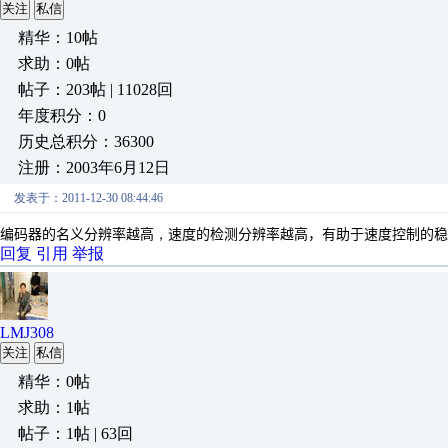
关注
私信
精华：10帖
求助：0帖
帖子：203帖 | 11028回
年度积分：0
历史总积分：36300
注册：2003年6月12日
发表于：2011-12-30 08:44:46
编码器的名义分辨率越高
，
速度的检测分辨率越高，有助于速度控制的稳
回复
引用
举报
LMJ308
关注
私信
精华：0帖
求助：1帖
帖子：1帖 | 63回