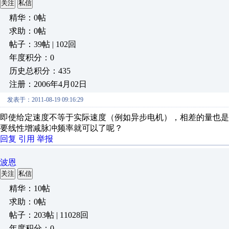
关注
私信
精华：0帖
求助：0帖
帖子：39帖 | 102回
年度积分：0
历史总积分：435
注册：2006年4月02日
发表于：2011-08-19 09:16:29
即使给定速度不等于实际速度（例如异步电机），相差的量也是
要线性增减脉冲频率就可以了呢？
回复
引用
举报
波恩
关注
私信
精华：10帖
求助：0帖
帖子：203帖 | 11028回
年度积分：0