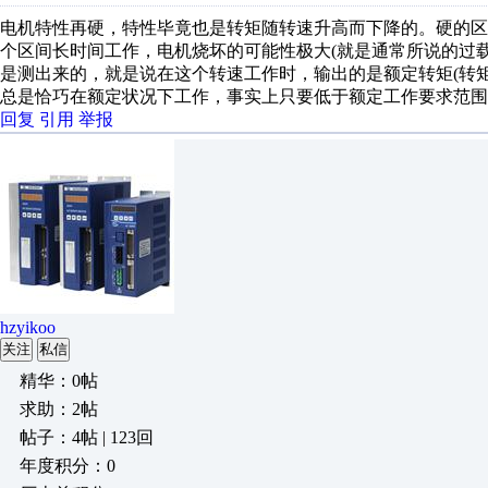
电机特性再硬，特性毕竟也是转矩随转速升高而下降的。硬的
个区间长时间工作，电机烧坏的可能性极大(就是通常所说的过载
是测出来的，就是说在这个转速工作时，输出的是额定转矩(转矩
总是恰巧在额定状况下工作，事实上只要低于额定工作要求范围
回复
引用
举报
hzyikoo
关注
私信
精华：0帖
求助：2帖
帖子：4帖 | 123回
年度积分：0