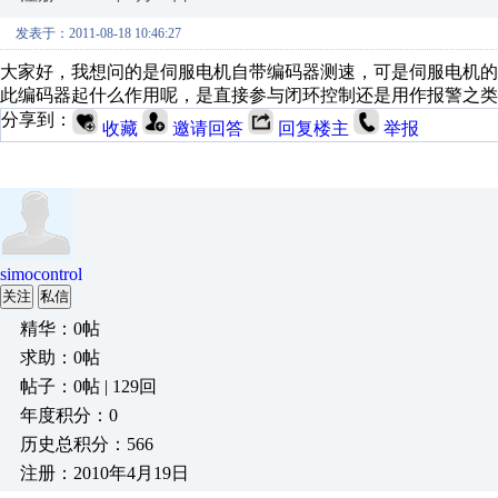
发表于：2011-08-18 10:46:27
大家好，我想问的是伺服电机自带编码器测速，可是伺服电机
此编码器起什么作用呢，是直接参与闭环控制还是用作报警之类
分享到：
收藏
邀请回答
回复楼主
举报
simocontrol
关注
私信
精华：0帖
求助：0帖
帖子：0帖 | 129回
年度积分：0
历史总积分：566
注册：2010年4月19日