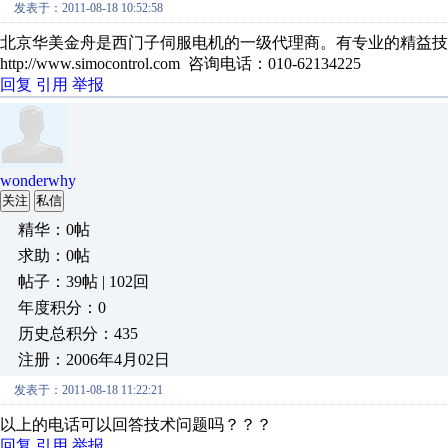
发表于：2011-08-18 10:52:58
北京华美金舟是西门子伺服电机的一级代理商。有专业的精益技
http://www.simocontrol.com 咨询电话：010-62134225
回复
引用
举报
wonderwhy
关注
私信
精华：0帖
求助：0帖
帖子：39帖 | 102回
年度积分：0
历史总积分：435
注册：2006年4月02日
发表于：2011-08-18 11:22:21
以上的电话可以回答技术问题吗？？？
回复
引用
举报