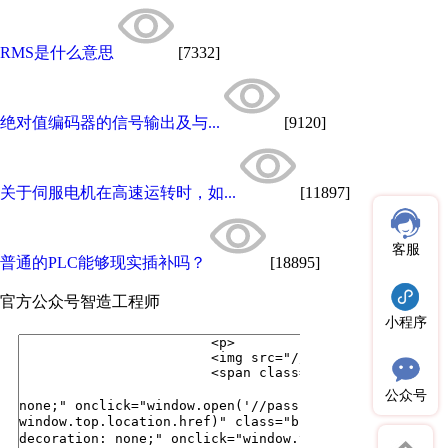
RMS是什么意思
[7332]
绝对值编码器的信号输出及与...
[9120]
关于伺服电机在高速运转时，如...
[11897]
客服
普通的PLC能够现实插补吗？
[18895]
官方公众号
智造工程师
小程序
公众号