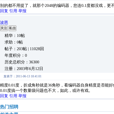
别的都不用提了，就那个2048的编码器，您连0.1度都没戏，更不
回复
引用
举报
波恩
关注
私信
精华：10帖
求助：0帖
帖子：203帖 | 11028回
年度积分：0
历史总积分：36300
注册：2003年6月12日
发表于：2011-06-13 18:41:01
精度0.01度，折成角秒就是36角秒，看编码器自身精度是否能好
0.01度搞一个数量级问题也不大，如此，或许有戏。
回复
引用
举报
热门招聘