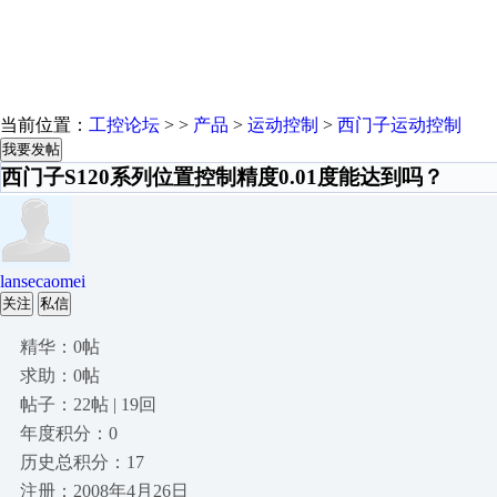
当前位置：
工控论坛
> >
产品
>
运动控制
>
西门子运动控制
我要发帖
西门子S120系列位置控制精度0.01度能达到吗？
lansecaomei
关注
私信
精华：0帖
求助：0帖
帖子：22帖 | 19回
年度积分：0
历史总积分：17
注册：2008年4月26日