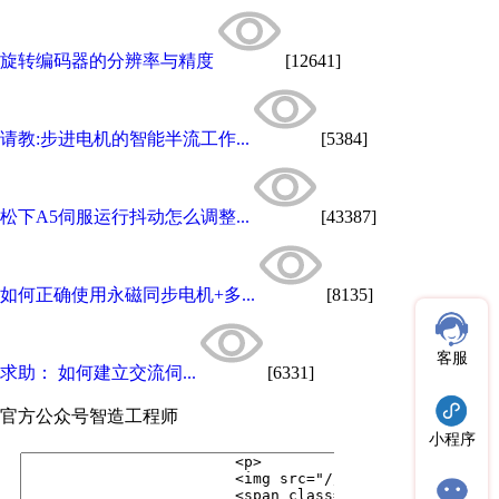
旋转编码器的分辨率与精度
[12641]
请教:步进电机的智能半流工作...
[5384]
松下A5伺服运行抖动怎么调整...
[43387]
如何正确使用永磁同步电机+多...
[8135]
客服
求助： 如何建立交流伺...
[6331]
官方公众号
智造工程师
小程序