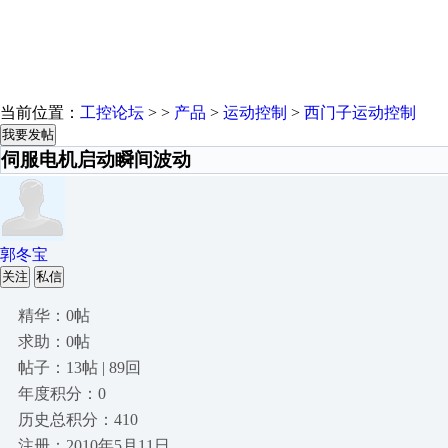
当前位置：
工控论坛
> >
产品
>
运动控制
>
西门子运动控制
我要发帖
伺服电机启动瞬间波动
郭冬宝
关注
私信
精华：0帖
求助：0帖
帖子：13帖 | 89回
年度积分：0
历史总积分：410
注册：2010年5月11日