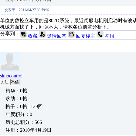
发表于：2011-04-27 08:59:02
单位的数控立车用的是802D系统，最近伺服电机刚启动时有
机械方面找了下，间隙不大，请教各位前辈分析下。
分享到：
收藏
邀请回答
回复楼主
举报
simocontrol
关注
私信
精华：0帖
求助：0帖
帖子：0帖 | 129回
年度积分：0
历史总积分：566
注册：2010年4月19日