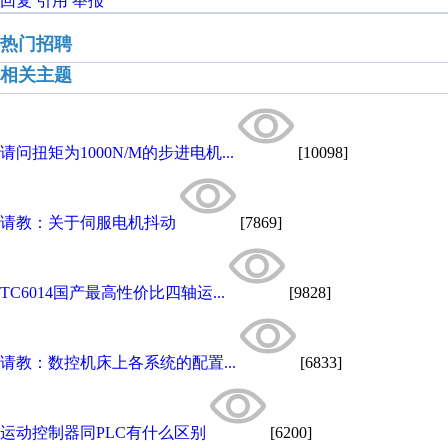
回复
引用
举报
热门招聘
相关主题
请问扭矩为1000N/M的步进电机...
[10098]
请教：关于伺服电机抖动
[7869]
TC6014国产最高性价比四轴运...
[9828]
请教：数控机床上各系统的配置...
[6833]
运动控制器同PLC有什么区别
[6200]