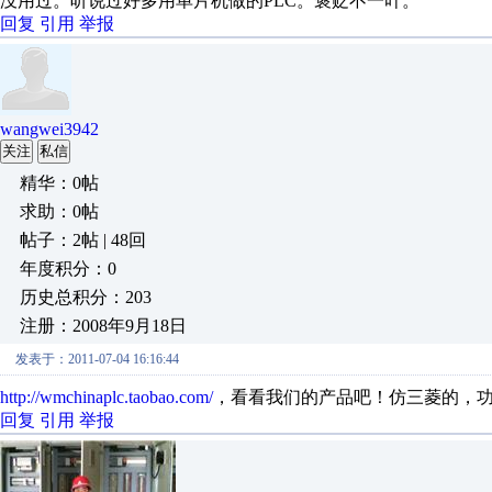
没用过。听说过好多用单片机做的PLC。褒贬不一吖。
回复
引用
举报
wangwei3942
关注
私信
精华：0帖
求助：0帖
帖子：2帖 | 48回
年度积分：0
历史总积分：203
注册：2008年9月18日
发表于：2011-07-04 16:16:44
http://wmchinaplc.taobao.com/
，看看我们的产品吧！仿三菱的，
回复
引用
举报