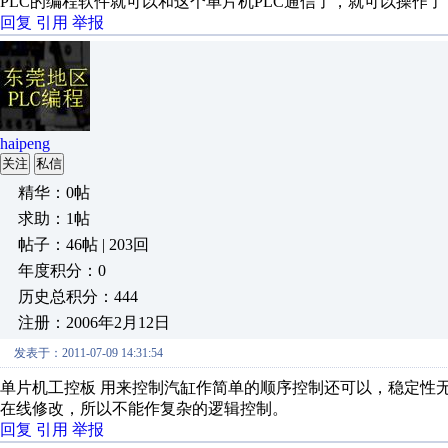
PLC的编程软件就可以和这个单片机PLC通信了，就可以操作了
回复
引用
举报
haipeng
关注
私信
精华：0帖
求助：1帖
帖子：46帖 | 203回
年度积分：0
历史总积分：444
注册：2006年2月12日
发表于：2011-07-09 14:31:54
单片机工控板 用来控制汽缸作简单的顺序控制还可以，稳定性
在线修改，所以不能作复杂的逻辑控制。
回复
引用
举报