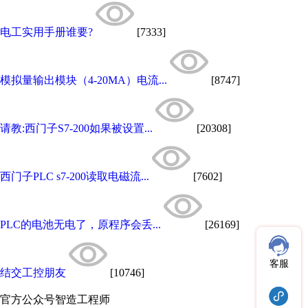
电工实用手册谁要?
[7333]
模拟量输出模块（4-20MA）电流...
[8747]
请教:西门子S7-200如果被设置...
[20308]
西门子PLC s7-200读取电磁流...
[7602]
PLC的电池无电了，原程序会丢...
[26169]
客服
结交工控朋友
[10746]
官方公众号
智造工程师