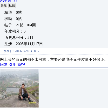
风中絮_29
关注
私信
精华：0帖
求助：0帖
帖子：21帖 | 104回
年度积分：0
历史总积分：211
注册：2005年11月17日
发表于：2013-03-28 14:58:12
网上买的百元的都不太可靠，主要还是电子元件质量不好保证。
回复
引用
举报