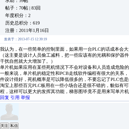
求助：59帖
帖子：70帖 | 83回
年度积分：2
历史总积分：619
注册：2011年1月16日
发表于：2013-07-15 12:39:19
我认为，在一些简单的控制里面，如果用一台PLC的话成本会
（这主要是设计人员偷工减料，把一些应该有的光耦和保护器件
干扰自然就大大增加了。）
单片机如果应用在某些死机情况下不会对设备和人员造成危险的
一般来说，单片机的稳定性和PCB走线软件编程有很大的关系
件设计得好，死机概率是可以降低很多的，不要忘记了PLC也
淘宝上那些百元PLC板用在一些小场合还是很不错的，貌似有
程，这样可以更大的发挥其功能，梯形图毕竟不是用来写单片机
回复
引用
举报
关注
私信