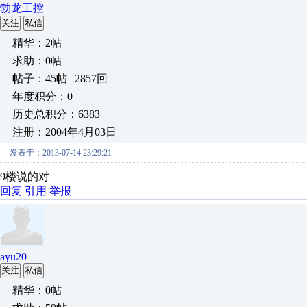
勃龙工控
关注
私信
精华：2帖
求助：0帖
帖子：45帖 | 2857回
年度积分：0
历史总积分：6383
注册：2004年4月03日
发表于：2013-07-14 23:29:21
9楼说的对
回复
引用
举报
ayu20
关注
私信
精华：0帖