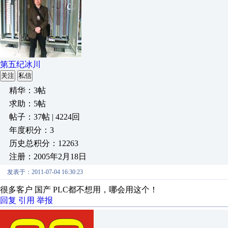
第五纪冰川
关注
私信
精华：3帖
求助：5帖
帖子：37帖 | 4224回
年度积分：3
历史总积分：12263
注册：2005年2月18日
发表于：2011-07-04 16:30:23
很多客户 国产 PLC都不想用，哪会用这个！
回复
引用
举报