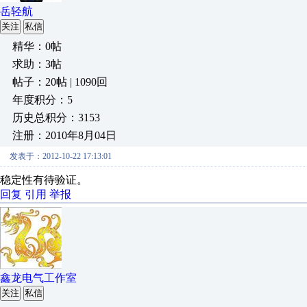
岳轻航
关注
私信
精华：0帖
求助：3帖
帖子：20帖 | 1090回
年度积分：5
历史总积分：3153
注册：2010年8月04日
发表于：2012-10-22 17:13:01
稳定性有待验证。
回复
引用
举报
鑫龙电气工作室
关注
私信