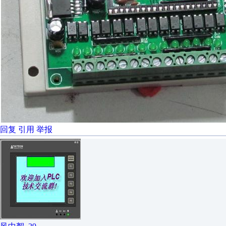
回复
引用
举报