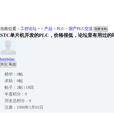
当前位置：
工控论坛
> >
产品
>
PLC
>
国产PLC交流
我要发帖
STC单片机开发的PLC，价格很低，论坛里有用过的
haizhilan
关注
私信
精华：0帖
求助：0帖
帖子：2帖 | 18回
年度积分：0
历史总积分：0
注册：1900年1月01日