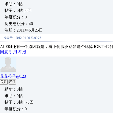
求助：0帖
帖子：0帖 | 6回
年度积分：0
历史总积分：46
注册：2011年6月25日
发表于：2012-04-06 23:00:26
ALE04还有一个原因就是，看下伺服驱动器是否坏掉 IGBT可
回复
引用
举报
花花公子@123
关注
私信
精华：0帖
求助：0帖
帖子：0帖 | 75回
年度积分：0