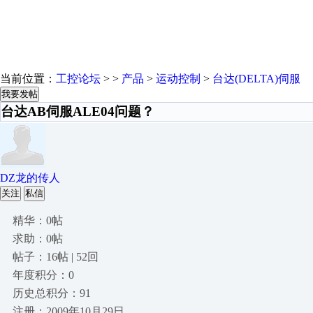
当前位置：
工控论坛
> >
产品
>
运动控制
>
台达(DELTA)伺服
我要发帖
台达AB伺服ALE04问题？
DZ龙的传人
关注
私信
精华：0帖
求助：0帖
帖子：16帖 | 52回
年度积分：0
历史总积分：91
注册：2009年10月29日