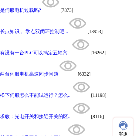
是伺服电机过载吗?
[7873]
长点知识， 学点双闭环控制吧...
[13953]
有没有一台PLC可以搞定五轴六...
[16262]
两台伺服电机高速同步问题
[6332]
松下伺服怎么不能试运行？怎么...
[11198]
求教：光电开关和接近开关的区...
[8116]
客服