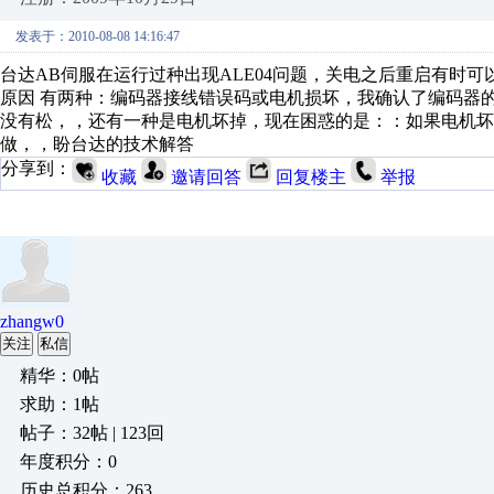
发表于：2010-08-08 14:16:47
台达AB伺服在运行过种出现ALE04问题，关电之后重启有时
原因 有两种：编码器接线错误码或电机损坏，我确认了编码器
没有松，，还有一种是电机坏掉，现在困惑的是：：如果电机
做，，盼台达的技术解答
分享到：
收藏
邀请回答
回复楼主
举报
zhangw0
关注
私信
精华：0帖
求助：1帖
帖子：32帖 | 123回
年度积分：0
历史总积分：263