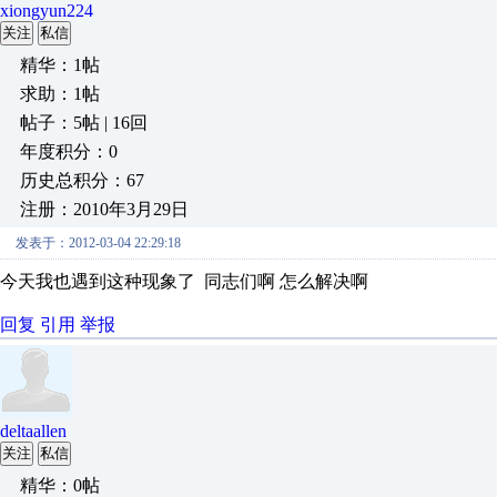
xiongyun224
关注
私信
精华：1帖
求助：1帖
帖子：5帖 | 16回
年度积分：0
历史总积分：67
注册：2010年3月29日
发表于：2012-03-04 22:29:18
今天我也遇到这种现象了 同志们啊 怎么解决啊
回复
引用
举报
deltaallen
关注
私信
精华：0帖