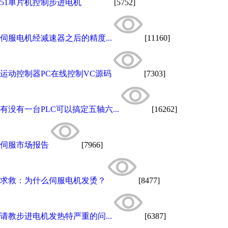
51单片机控制步进电机
[5752]
伺服电机经减速器之后的精度...
[11160]
运动控制器PC在线控制VC源码
[7303]
有没有一台PLC可以搞定五轴六...
[16262]
伺服市场报告
[7966]
求救：为什么伺服电机发烫？
[8477]
请教步进电机发热特严重的问...
[6387]