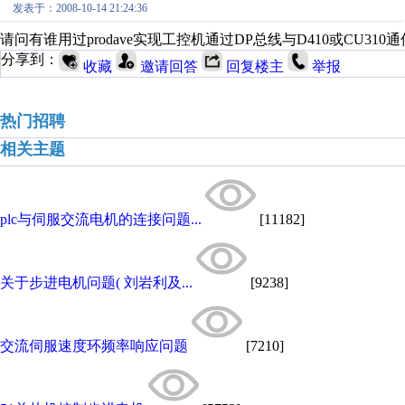
发表于：2008-10-14 21:24:36
请问有谁用过prodave实现工控机通过DP总线与D410或CU310
分享到：
收藏
邀请回答
回复楼主
举报
热门招聘
相关主题
plc与伺服交流电机的连接问题...
[11182]
关于步进电机问题( 刘岩利及...
[9238]
交流伺服速度环频率响应问题
[7210]