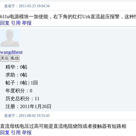
发表于：2011-05-25 19:04:34
611u电源模块一加使能，右下角的红灯Uzk直流超压报警，这
回复
引用
举报
wangdiheut
关注
私信
精华：0帖
求助：0帖
帖子：0帖 | 1回
年度积分：0
历史总积分：11
注册：2011年1月26日
发表于：2011-08-02 19:55:45
直流母线电压过高可能是直流电阻烧毁或者接触器有短路相
回复
引用
举报