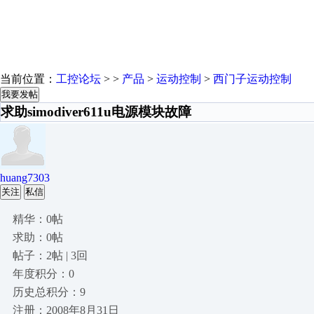
当前位置：
工控论坛
> >
产品
>
运动控制
>
西门子运动控制
我要发帖
求助simodiver611u电源模块故障
huang7303
关注
私信
精华：0帖
求助：0帖
帖子：2帖 | 3回
年度积分：0
历史总积分：9
注册：2008年8月31日