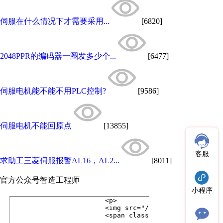
伺服在什么情况下才需要采用...
[6820]
2048PPR的编码器一圈发多少个...
[6477]
伺服电机能不能不用PLC控制?
[9586]
伺服电机不能回原点
[13855]
客服
求助工三菱伺服报警AL16，AL2...
[8011]
官方公众号
智造工程师
小程序