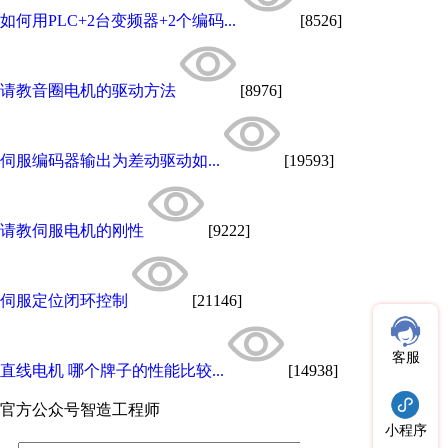
如何用PLC+2台变频器+2个编码...
[8526]
请教音圈电机的驱动方法
[8976]
伺服编码器输出为差动驱动如...
[19593]
请教伺服电机的刚性
[9222]
伺服定位闭环控制
[21146]
客服
直线电机 哪个牌子的性能比较...
[14938]
官方公众号
智造工程师
小程序