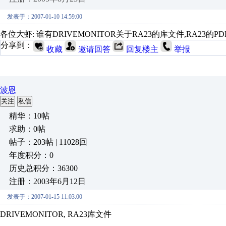
发表于：2007-01-10 14:59:00
各位大虾: 谁有DRIVEMONITOR关于RA23的库文件,RA23的PDF说
分享到：
收藏
邀请回答
回复楼主
举报
波恩
关注
私信
精华：10帖
求助：0帖
帖子：203帖 | 11028回
年度积分：0
历史总积分：36300
注册：2003年6月12日
发表于：2007-01-15 11:03:00
DRIVEMONITOR, RA23库文件