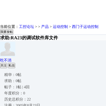
当前位置：
工控论坛
> >
产品
>
运动控制
>
西门子运动控制
我要发帖
求助:RA23的调试软件库文件
吃不消
关注
私信
精华：0帖
求助：0帖
帖子：1帖 | 4回
年度积分：0
历史总积分：22
注册：2005年8月23日