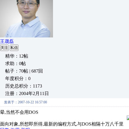
王晟磊
关注
私信
精华：12帖
求助：0帖
帖子：70帖 | 687回
年度积分：0
历史总积分：1173
注册：2004年2月11日
发表于：2007-10-22 16:57:00
晕,当然不会用DOS
面向对象,所想即所得,最新的编程方式,与DOS相隔十万八千里