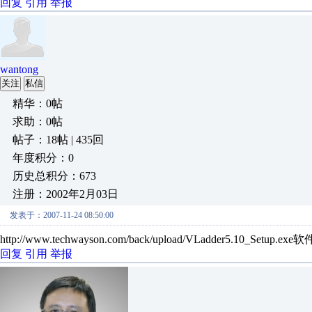
回复
引用
举报
wantong
关注
私信
精华：0帖
求助：0帖
帖子：18帖 | 435回
年度积分：0
历史总积分：673
注册：2002年2月03日
发表于：2007-11-24 08:50:00
http://www.techwayson.com/back/upload/VLadder5.10_Setu
回复
引用
举报