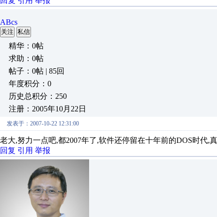
回复
引用
举报
ABcs
关注
私信
精华：0帖
求助：0帖
帖子：0帖 | 85回
年度积分：0
历史总积分：250
注册：2005年10月22日
发表于：2007-10-22 12:31:00
老大,努力一点吧,都2007年了,软件还停留在十年前的DOS时代,
回复
引用
举报