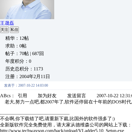
王晟磊
关注
私信
精华：12帖
求助：0帖
帖子：70帖 | 687回
年度积分：0
历史总积分：1173
注册：2004年2月11日
发表于：2007-10-22 14:03:00
ABcs： 引用 加为好友 发送留言 2007-10-22 12:31:
老大,努力一点吧,都2007年了,软件还停留在十年前的DOS时代
...........................................................
不会啊,你下载错了吧,请重新下裁,比国外的软件强多了:)
全新版软件完全免费使用，请大家从德维森公司的网站上下载：
http://www.techwayson.com/back/upload/VLadder5.10_Setup.exe