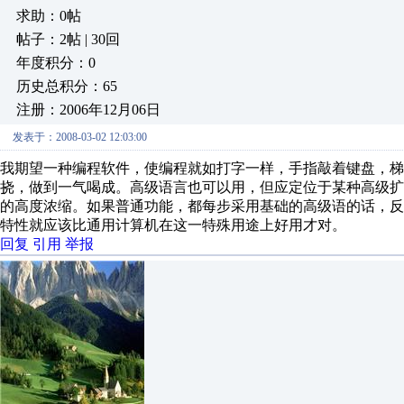
求助：0帖
帖子：2帖 | 30回
年度积分：0
历史总积分：65
注册：2006年12月06日
发表于：2008-03-02 12:03:00
我期望一种编程软件，使编程就如打字一样，手指敲着键盘，梯
挠，做到一气喝成。高级语言也可以用，但应定位于某种高级
的高度浓缩。如果普通功能，都每步采用基础的高级语的话，
特性就应该比通用计算机在这一特殊用途上好用才对。
回复
引用
举报