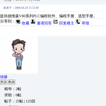
发表于：2006-04-26 15:52:00
提供德维森V80系列PLC编程软件、编程手册、选型手册。
分享到：
收藏
邀请回答
回复楼主
举报
绿缘
关注
私信
精华：2帖
求助：0帖
帖子：25帖 | 125回