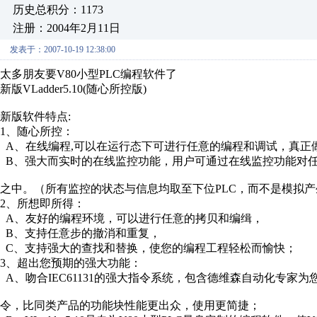
历史总积分：1173
注册：2004年2月11日
发表于：2007-10-19 12:38:00
太多朋友要V80小型PLC编程软件了
新版VLadder5.10(随心所控版)
新版软件特点:
1、随心所控：
A、在线编程,可以在运行态下可进行任意的编程和调试，真正
B、强大而实时的在线监控功能，用户可通过在线监控功能对
之中。（所有监控的状态与信息均取至下位PLC，而不是模拟
2、所想即所得：
A、友好的编程环境，可以进行任意的拷贝和编缉，
B、支持任意步的撤消和重复，
C、支持强大的查找和替换，使您的编程工程轻松而愉快；
3、超出您预期的强大功能：
A、吻合IEC61131的强大指令系统，包含德维森自动化专家为
令，比同类产品的功能块性能更出众，使用更简捷；