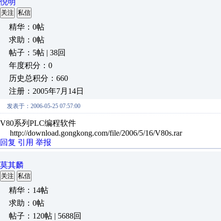
倪明
关注
私信
精华：0帖
求助：0帖
帖子：5帖 | 38回
年度积分：0
历史总积分：660
注册：2005年7月14日
发表于：2006-05-25 07:57:00
V80系列PLC编程软件
http://download.gongkong.com/file/2006/5/16/V80s.rar
回复
引用
举报
莫其麟
关注
私信
精华：14帖
求助：0帖
帖子：120帖 | 5688回