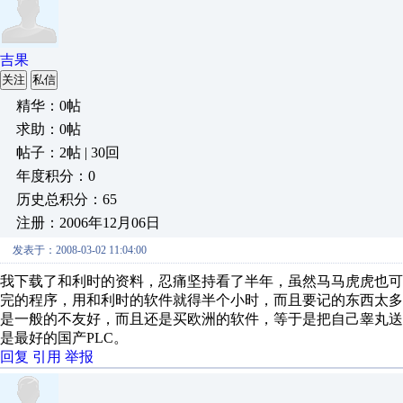
吉果
关注
私信
精华：0帖
求助：0帖
帖子：2帖 | 30回
年度积分：0
历史总积分：65
注册：2006年12月06日
发表于：2008-03-02 11:04:00
我下载了和利时的资料，忍痛坚持看了半年，虽然马马虎虎也
完的程序，用和利时的软件就得半个小时，而且要记的东西太
是一般的不友好，而且还是买欧洲的软件，等于是把自己睾丸
是最好的国产PLC。
回复
引用
举报