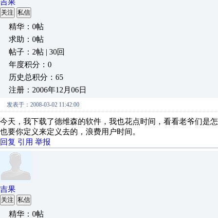
吉果
关注
私信
精华：0帖
求助：0帖
帖子：2帖 | 30回
年度积分：0
历史总积分：65
注册：2006年12月06日
发表于：2008-03-02 11:42:00
今天，我下载了德维森的软件，我也花点时间，看看老爷们是
也要你定义来定义去的，浪费用户时间。
回复
引用
举报
吉果
关注
私信
精华：0帖