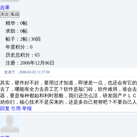
吉果
关注
私信
精华：0帖
求助：0帖
帖子：2帖 | 30回
年度积分：0
历史总积分：65
注册：2006年12月06日
发表于：2008-03-02 11:37:00
其实，硬件好不好，要用过才知道，即便差一点，也还会有它
去了，哪能有全力去弄工艺？软件是敲门砖，软件难用，谁会
器，要是每种都如和利时那般，我们还怎么活，研发国产ＰＬ
劝你们，核心技术不是买来的，还是多自己努努吧？不要自己人
回复
引用
举报