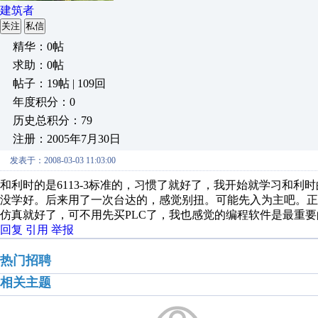
建筑者
关注
私信
精华：0帖
求助：0帖
帖子：19帖 | 109回
年度积分：0
历史总积分：79
注册：2005年7月30日
发表于：2008-03-03 11:03:00
和利时的是6113-3标准的，习惯了就好了，我开始就学习和
没学好。后来用了一次台达的，感觉别扭。可能先入为主吧。正
仿真就好了，可不用先买PLC了，我也感觉的编程软件是最重要
回复
引用
举报
热门招聘
相关主题