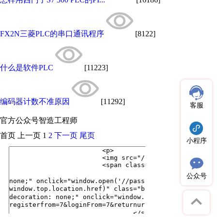
FX2N三菱PLC的串口通讯程序
[8122]
什么是软件PLC
[11223]
编码器计数不准原因
[11292]
客服
官方公众号
智造工程师
首页
上一页
1
2
下一页
尾页
小程序
公众号