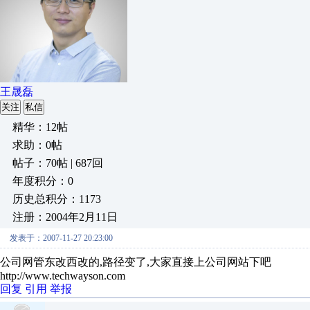
王晟磊
关注
私信
精华：12帖
求助：0帖
帖子：70帖 | 687回
年度积分：0
历史总积分：1173
注册：2004年2月11日
发表于：2007-11-27 20:23:00
公司网管东改西改的,路径变了,大家直接上公司网站下吧
http://www.techwayson.com
回复
引用
举报