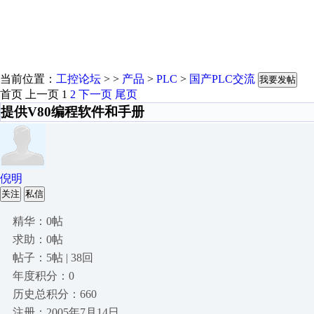
当前位置：
工控论坛
> >
产品
>
PLC
>
国产PLC交流
我要发帖
首页
上一页
1
2
下一页
尾页
提供V80编程软件和手册
倪明
关注
私信
精华：0帖
求助：0帖
帖子：5帖 | 38回
年度积分：0
历史总积分：660
注册：2005年7月14日