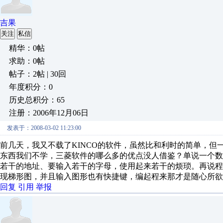
吉果
关注
私信
精华：0帖
求助：0帖
帖子：2帖 | 30回
年度积分：0
历史总积分：65
注册：2006年12月06日
发表于：2008-03-02 11:23:00
前几天，我又不载了KINCO的软件，虽然比和利时的简单，
东西我们不学，三菱软件的哪么多的优点没人借鉴？单说一个数
若干的地址、要输入若干的字母，使用起来若干的烦琐。再说
现梯形图，并且输入图形也有快捷键，编起程来那才是随心所欲
回复
引用
举报