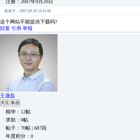
注册：2007年9月20日
发表于：2007-09-20 10:41:00
这个网站不能提供下载吗?
回复
引用
举报
王晟磊
关注
私信
精华：12帖
求助：0帖
帖子：70帖 | 687回
年度积分：0