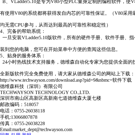
B、VLadder5.10是专为V80小型PLC量身定制的编程软件，
有使用V80的系统都将获得发自内芯的可靠性保证。（V80采
均无需CPU参与，从而达到最高的可靠性和稳定性）
4、完备的帮助系统：
一旦安装VLadder5.10版软件，所有的硬件手册、软件手册
装到您的电脑，您可在开始菜单中方便的查阅这些信息。
5、贴身的服务体系：
24小时热线技术支持服务，德维森自动化专家为您提供全面的
全新版软件完全免费使用，请大家从德维森公司的网站上下载：
http://www.techwayson.com/download.asp?pid=9&nbmc=软件下载
德维森科技（深圳）有限公司
TECHWAYSON TECHNOLOGY CO.,LTD.
深圳市南山区高新区高新南七道德维森大厦七楼
邮政编码：518057
电话：0755-26038118
手机:13066807878
传真：0755-26038228
Email:market_dept@techwayson.com